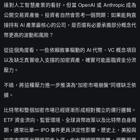
達對人工智慧產業的看好。但當 OpenAI 或 Anthropic 成為
公開交易資產後，投資者自然會思考一個問題：如果能夠直
接持有 AI 產業最核心的公司，是否還有必要承擔部分概念代
幣更高的波動和風險？
從這個角度看，一些依賴敘事驅動的 AI 代幣、VC 概念項目
以及缺乏真實收入支撐的加密資產，確實可能面臨資金分流
壓力。
不過，將這種壓力進一步推演為"加密市場崩盤"同樣缺乏依
據。
比特幣和整個加密市場已經逐漸形成相對獨立的運行邏輯。
ETF 資金流向、監管環境、全球貨幣政策以及比特幣自身周
期，通常比單一 IPO 事件更具決定性影響。歷史上，美股與
加密市場既出現過同步上漲，也出現過明顯背離，很難用單