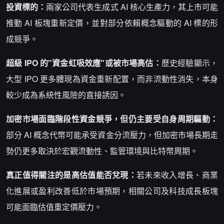
投資標的：
兩家公司代表生成式 AI 核心生產力，其上市可能
推動 AI 板塊重新定價，並對部分依賴概念驅動的 AI 標的形
成競爭。
超級 IPO 的"資金虹吸效應"或被市場高估：
歷史經驗顯示，
大型 IPO 更多體現為資金重新配置，而非流動性消失，本身
較少成為系統性風險的直接誘因。
加密市場面臨階段性資金競爭，但仍主要受自身周期驅動：
部分 AI 概念代幣可能承受資金分流壓力，但加密市場長期走
勢仍更多取決於宏觀流動性、監管環境與比特幣周期。
真正值得關注的是高估值能否兌現：
若未來收入增長、商業
化進展或盈利改善低於市場預期，相關公司及科技成長板塊
可能面臨估值重定價壓力。