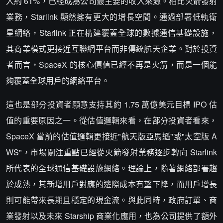
入約 61%，已經成為公司最主要的收入來源。相比火箭發射
業務，Starlink 顯然擁有更大的增長空間。通過部署低軌衛
星網絡，Starlink 正在構建覆蓋全球的數據通信基礎設施，
其商業模式更接近互聯網平台而非傳統航天企業。對於投資
者而言，SpaceX 的核心價值已經不再是火箭，而是一個能
夠覆蓋全球用戶的網絡平台。
這也是部分投資者願意支持其約 1.75 萬億美元目標 IPO 估
值的重要原因之一。從估值邏輯來看，在部分投資者看來，
SpaceX 當前的估值邏輯更接近"航天版亞馬遜"或"太空版 A
WS"，市場關注重點已經從火箭發射業務逐步轉向 Starlink
所代表的全球通信基礎設施網絡。理論上，隨著網絡部署趨
於成熟，其新增用戶對應的邊際成本有望下降，而用戶增長
則可能帶來長期且穩定的現金流。與此同時，政府訂單、商
業發射以及未來 Starship 商業化應用，也為公司提供了額外