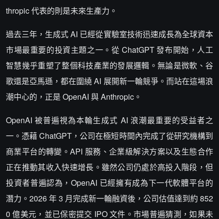
thropic 代表的則是未來生產力。
過去三年，生成式 AI 已經從實驗室技術迅速成長為全球資本
市場最重要的投資主題之一。從 ChatGPT 發布開始，人工
智慧幾乎重塑了整個科技產業的發展邏輯。無論是微軟、谷
歌還是亞馬遜，都在圍繞 AI 展開新一輪競爭。而站在這場浪
潮中心的，正是 OpenAI 與 Anthropic。
OpenAI 被普遍視為本輪生成式 AI 浪潮最重要的受益者之
一。憑藉 ChatGPT，公司在極短時間內完成了從研究機構到
商業平台的轉變。API 服務、企業級解決方案以及生態合作
正在推動其收入快速增長。雖然公司仍處於高投入階段，但
投資者普遍認為，OpenAI 已經擁有成為下一代軟體平台的
潛力。2026 年 3 月完成新一輪融資後，公司估值達到約 852
0 億美元，並已保密提交 IPO 文件。市場普遍猜測，如果未