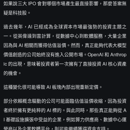
如果說三大 IPO 會對哪個市場產生最直接影響，那麼答案無
疑是科技股。
過去幾年，AI 已經成為全球資本市場最強勢的投資主題之
一。從英偉達到雲計算，從數據中心到軟體服務，大量企業
因為與 AI 相關而獲得估值溢價。然而，真正能夠代表大模型
價值創造的公司始終沒有進入公開市場。OpenAI 和 Anthrop
ic 的出現，意味著投資者第一次擁有了直接投資 AI 核心資產
的機會。
這種變化很可能導致 AI 板塊內部出現重新定價。
部分依賴概念驅動的公司可能面臨估值溢價收縮，因為投資
者終於擁有更純粹的 AI 標的。與此同時，那些真正能夠從 A
I 基礎設施擴張中受益的企業，例如算力供應商、數據中心運
營商以及企業軟體平台，則可能繼續獲得資金支持。