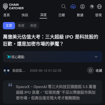
深度
首頁
快訊
日曆
數據
發現
文章
專欄
專題
萬億美元估值大考：三大超級 IPO 是科技股的
狂歡，還是加密市場的夢魘？
核心觀點
Summary:
SpaceX、OpenAI 等三大科技巨頭掀起 3.5 萬億超
吳說區塊鏈
2026-06-12 01:22:35
收藏
SpaceX、OpenAI 等三大科技巨頭掀起 3.5 萬億
超級 IPO 浪潮，“虹吸效應”不足以帶崩股市與加
密市場，但高估值兌現大考才剛剛開始