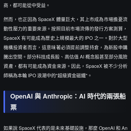
商，都可能從中受益。
然而，也正因為 SpaceX 體量巨大，其上市成為市場擔憂流
動性壓力的重要來源。按照目前市場流傳的發行方案測算，
SpaceX 有可能成為歷史上規模最大的 IPO 之一。對於大型
機構投資者而言，這意味著必須提前調整持倉，為新股申購
騰出空間。部分科技成長股、高估值 AI 概念股甚至部分風險
資產，都有可能成為資金來源。因此，SpaceX 被不少分析
師稱為本輪 IPO 浪潮中的"超級資金磁鐵"。
OpenAI 與 Anthropic：AI 時代的兩張船
票
如果說 SpaceX 代表的是未來基礎設施，那麼 OpenAI 和 An