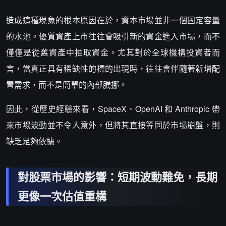
造成這種現象的根本原因在於，資本市場並非一個固定容量
的水池。優質資產上市往往會吸引新的資金進入市場，而不
僅僅是從舊資產中抽取資金。尤其對於全球機構投資者而
言，當真正具有稀缺性的標的出現時，往往會伴隨著新增配
置需求，而不是簡單的內部騰挪。
因此，從歷史經驗來看，SpaceX、OpenAI 和 Anthropic 帶
來市場波動並不令人意外，但將其直接等同於市場崩盤，則
缺乏足夠依據。
對股票市場的影響：短期波動難免，長期
更像一次估值重構