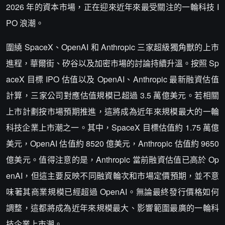
2026 年的資本市場，正在迎來近年來最受關注的一輪科技 I
PO 浪潮。
圍繞 SpaceX、OpenAI 和 Anthropic 三家超級獨角獸的上市
進程，華爾街、矽谷以及加密市場的討論持續升溫。按照 Sp
aceX 目標 IPO 估值以及 OpenAI、Anthropic 最新融資估值
計算，三家公司對應估值規模已超過 3.5 萬億美元。若相關
上市計劃按市場預期推進，這將成為近年來規模最大的一輪
科技企業上市潮之一。其中，SpaceX 目標估值約 1.75 萬億
美元，OpenAI 估值約 8520 億美元，Anthropic 估值約 9650
億美元。值得注意的是，Anthropic 當前融資估值已高於 Op
enAI，但這主要反映不同融資輪次和市場定價預期，並不意
味著其商業規模已經超過 OpenAI。無論最終發行價格如何
調整，這都將成為近年來規模最大、影響範圍最廣的一輪科
技企業上市潮。