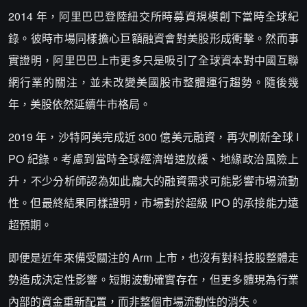
2014 年，阿里巴巴登陸紐交所時募資規模創下當時全球紀
錄。彼時市場同樣擔心巨額融資會對美股形成衝擊。然而事
實證明，阿里巴巴上市更多只是吸引了全球資本對中國互聯
網行業的關注，並未改變美國股市整體運行趨勢。隨後幾
年，美股依然延續牛市格局。
2019 年，沙特阿美完成近 300 億美元融資，再次刷新全球 I
PO 紀錄。考慮到當時全球經濟增速放緩、地緣政治風險上
升，不少分析師認為如此龐大的融資需求可能影響市場流動
性。但最終結果同樣證明，市場對於超級 IPO 的承接能力遠
超預期。
即便是近年來備受關注的 Arm 上市，也沒有對科技股整體走
勢造成決定性影響。短期波動確實存在，但更多體現為行業
內部的資金重新配置，而非整個市場流動性的消失。