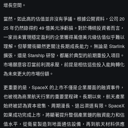
增長空間。
當然，如此高的估值並非沒有爭議。根據公開資料，公司 20
25 年仍然錄得約 49 億美元淨虧損。對於傳統投資者而言，
一家尚未實現穩定盈利的企業獲得萬億美元級估值似乎難以
理解。但華爾街顯然更關注長期成長能力。無論是 Starlink
擴張，還是 Starship 研發，都屬於典型的前期重投入項目。
市場願意容忍當前利潤承壓，前提是相信這些投入能夠轉化
為未來更大的市場份額。
更重要的是，SpaceX 的上市不僅是企業層面的融資事件，
也被視為商業航天行業的重要里程碑。長期以來，航天產業
始終被認為資本密集、周期漫長、退出渠道有限。SpaceX
如果成功完成上市，將顯著提升整個產業鏈的融資能力和估
值水平，從衛星製造到地面通信設備，再到航天材料供應