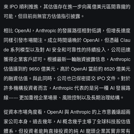
來 IPO 順利推進，其估值存在進一步向萬億美元區間靠攏的
可能，但目前尚無官方估值指引披露。
相比 OpenAI，Anthropic 的發展路徑相對低調，但增長速度
同樣引發市場關注。成立時間遠晚於 OpenAI，但憑藉 Clau
de 系列模型以及對 AI 安全和可靠性的持續投入，公司迅速
獲得企業客戶認可。根據最新一輪融資披露信息，Anthropic
估值達到約 9650 億美元，高於 OpenAI 當前約 8520 億美元
的融資估值。與此同時，公司也已保密提交 IPO 文件。對於
許多機構投資者而言，Anthropic 代表的是另一種 AI 發展路
線 --- --- 更加重視企業場景、風險控制以及長期治理結構。
從資本市場角度看，OpenAI 與 Anthropic 的上市意義遠超兩
家公司本身。過去幾年，AI 概念幾乎主導了全球科技股估值
體系，但投資者能夠直接投資的純 AI 龍頭企業其實非常有