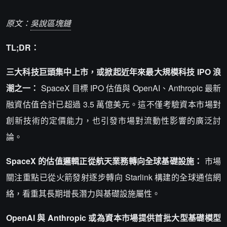
原文：
吳說區塊鏈
TL;DR：
三大科技巨頭集中上市，或掀起近年來最大規模科技 IPO 浪
潮之一：
SpaceX 目標 IPO 估值與 OpenAI、Anthropic 最新
融資估值合計已超過 3.5 萬億美元。這不僅考驗資本市場對
創新技術的定價能力，也引發市場對流動性影響的廣泛討
論。
SpaceX 的估值邏輯正從航天業務轉向全球基礎設施：
市場
關注重點已從火箭發射逐步轉向 Starlink 構建的全球通信網
絡，看重其長期增長潛力與基礎設施屬性。
OpenAI 與 Anthropic 或為資本市場提供首批大型基礎模型