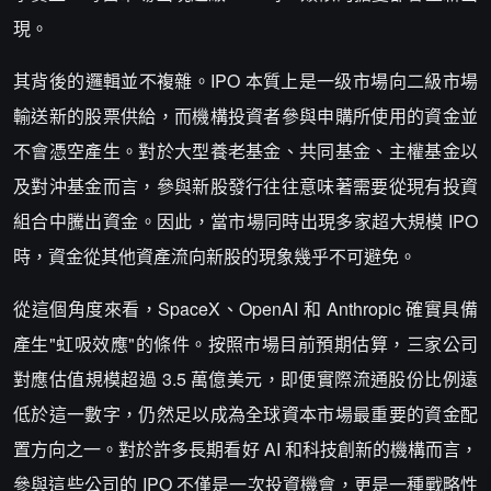
現。
其背後的邏輯並不複雜。IPO 本質上是一级市場向二級市場
輸送新的股票供給，而機構投資者參與申購所使用的資金並
不會憑空產生。對於大型養老基金、共同基金、主權基金以
及對沖基金而言，參與新股發行往往意味著需要從現有投資
組合中騰出資金。因此，當市場同時出現多家超大規模 IPO
時，資金從其他資產流向新股的現象幾乎不可避免。
從這個角度來看，SpaceX、OpenAI 和 Anthropic 確實具備
產生"虹吸效應"的條件。按照市場目前預期估算，三家公司
對應估值規模超過 3.5 萬億美元，即便實際流通股份比例遠
低於這一數字，仍然足以成為全球資本市場最重要的資金配
置方向之一。對於許多長期看好 AI 和科技創新的機構而言，
參與這些公司的 IPO 不僅是一次投資機會，更是一種戰略性