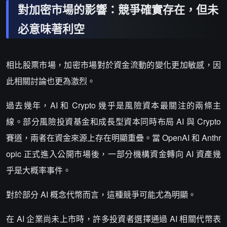
對加密市場的影響：競爭確實存在，但未
必意味著利空
相比股票市場，加密市場對於資金流動的變化更加敏感，因
此相關討論也更為激烈。
過去幾年，AI 和 Crypto 幾乎是風險資本最關注的兩條主
線。部分風險投資基金和成長型資本同時布局 AI 與 Crypto
賽道，兩者在資金來源上存在明顯重疊。當 OpenAI 和 Anthr
opic 正式進入公開市場後，一部分機構資金轉向 AI 資產幾
乎是大概率事件。
對於部分 AI 概念代幣而言，這種競爭可能尤為明顯。
在 AI 企業尚未上市時，許多投資者選擇通過 AI 相關代幣表