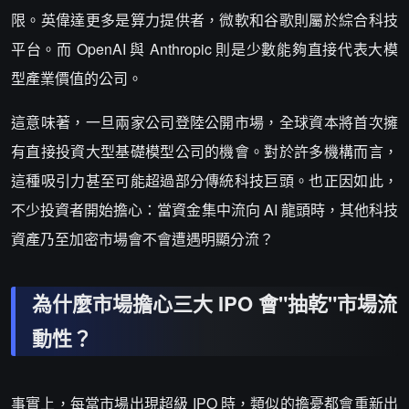
限。英偉達更多是算力提供者，微軟和谷歌則屬於綜合科技
平台。而 OpenAI 與 Anthropic 則是少數能夠直接代表大模
型產業價值的公司。
這意味著，一旦兩家公司登陸公開市場，全球資本將首次擁
有直接投資大型基礎模型公司的機會。對於許多機構而言，
這種吸引力甚至可能超過部分傳統科技巨頭。也正因如此，
不少投資者開始擔心：當資金集中流向 AI 龍頭時，其他科技
資產乃至加密市場會不會遭遇明顯分流？
為什麼市場擔心三大 IPO 會"抽乾"市場流
動性？
事實上，每當市場出現超級 IPO 時，類似的擔憂都會重新出