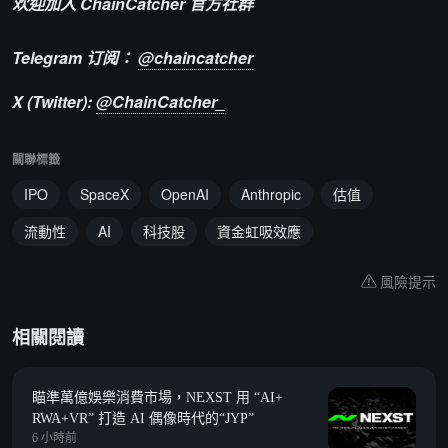
欢迎加入 ChainCatcher 官方社群
Telegram 订阅：
@chaincatcher
X (Twitter):
@ChainCatcher_
關聯標籤
IPO
SpaceX
OpenAI
Anthropic
估值
流動性
AI
科技股
資金虹吸效應
風險提示
相關閱讀
瞄準萬億娛樂消費市場，NEXST 用 “AI+
RWA+VR” 打造 AI 偶像時代的“JYP”
6 小時前