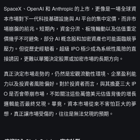
SpaceX、OpenAI 和 Anthropic 的上市，更像是一場全球資
本市場對下一代科技基礎設施與 AI 平台的集中定價，而非市
場崩盤的前兆。短期內，資金分流、板塊輪動以及估值重定
價幾乎不可避免，部分 AI 概念股和加密資產也可能面臨競爭
壓力。但從歷史經驗看，超級 IPO 極少成為系統性風險的直
接誘因，更難以單獨決定股票或加密市場的長期方向。
真正決定市場走勢的，仍然是宏觀流動性環境、企業盈利能
力以及投資者風險偏好。對於投資者而言，與其擔憂三大 IP
O 是否會帶崩市場，不如關注這些萬億美元估值背後的增長
邏輯能否最終兌現。畢竟，資本市場從來不害怕巨大的夢
想，真正讓市場受傷的，往往是無法兌現的預期。