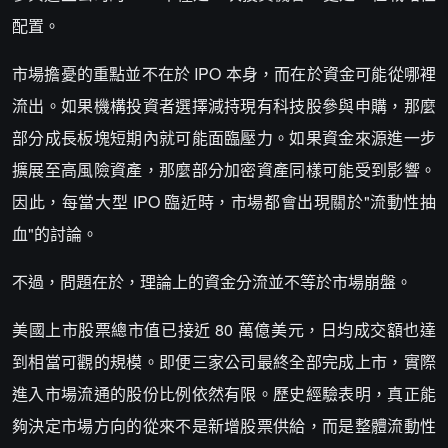
配置。
市場擔憂的重點並不在於 IPO 本身，而在於資金可能從哪裡
流出。如果機構投資者選擇減持現有科技股參與申購，那麼
部分成長板塊短期內就可能面臨壓力。如果資金來源進一步
擴展至高風險資產，那麼部分加密資產同樣可能受到影響。
因此，每當大型 IPO 臨近時，市場都會出現關於"流動性抽
血"的討論。
不過，問題在於，理論上的資金分流並不等於市場崩盤。
美國上市股票總市值已接近 80 萬億美元，日均成交額也達
到相當可觀的規模。即便三家公司最終全部完成上市，實際
進入市場流通的股份比例依然有限。歷史經驗表明，真正能
夠決定市場方向的從來不是新增股票供給，而是整體流動性