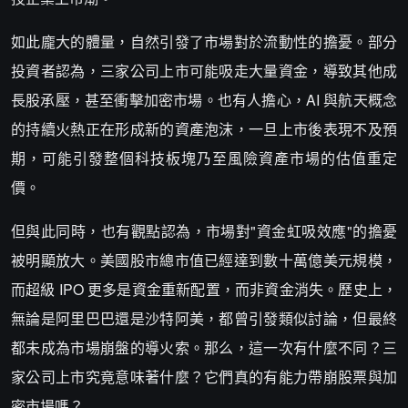
如此龐大的體量，自然引發了市場對於流動性的擔憂。部分
投資者認為，三家公司上市可能吸走大量資金，導致其他成
長股承壓，甚至衝擊加密市場。也有人擔心，AI 與航天概念
的持續火熱正在形成新的資產泡沫，一旦上市後表現不及預
期，可能引發整個科技板塊乃至風險資產市場的估值重定
價。
但與此同時，也有觀點認為，市場對"資金虹吸效應"的擔憂
被明顯放大。美國股市總市值已經達到數十萬億美元規模，
而超級 IPO 更多是資金重新配置，而非資金消失。歷史上，
無論是阿里巴巴還是沙特阿美，都曾引發類似討論，但最終
都未成為市場崩盤的導火索。那么，這一次有什麼不同？三
家公司上市究竟意味著什麼？它們真的有能力帶崩股票與加
密市場嗎？