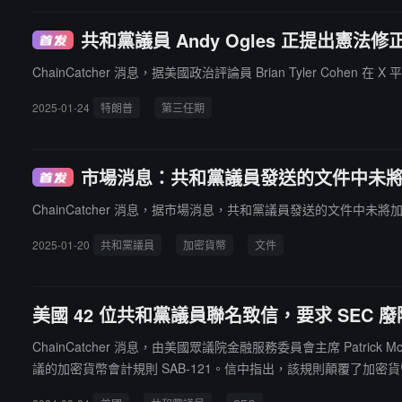
共和黨議員 Andy Ogles 正提出憲
ChainCatcher 消息，据美國政治評論員 Brian Tyler Co
2025-01-24
特朗普
第三任期
市場消息：共和黨議員發送的文件中未
ChainCatcher 消息，据市場消息，共和黨議員發送的文件中未
2025-01-20
共和黨議員
加密貨幣
文件
美國 42 位共和黨議員聯名致信，要求 SEC 廢除
ChainCatcher 消息，由美國眾議院金融服務委員會主席 Patrick 
議的加密貨幣會計規則 SAB-121。信中指出，該規則顛覆了加密
其會計方法嚴重偏離了既定的會計準則。"眾參兩院對 H.J. Res