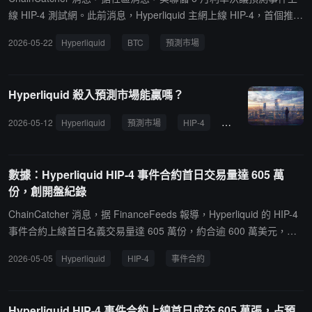
線 HIP-4 測試網。此前消息，Hyperliquid 主網上線 HIP-4，首個推出
的是 BTC 每日結算預測市場。
2026-05-22
Hyperliquid
BTC
預測市場
Hyperliquid 殺入預測市場能贏嗎？
2026-05-12
Hyperliquid
預測市場
HIP-4
合約
HYPE 代幣
數據：Hyperliquid HIP-4 事件合約首日交易量達 605 萬
份，創開盤紀錄
ChainCatcher 消息，据 FinanceFeeds 報導，Hyperliquid 的 HIP-4
事件合約上線首日名義交易量達 605 萬份，約合逾 600 萬美元，創
下該類產品開盤交易量紀錄。據悉，HIP-4 是 Hyperliquid 原生事件
2026-05-05
Hyperliquid
HIP-4
事件合約
合約標準，允許基於特定結果創建完全抵押的事件市場合約。數據顯
示，該產品首日交易量約占相關預測市場總交易量的 0.7%。
Hyperliquid HIP-4 事件合約上線首日成交 605 萬張，占預