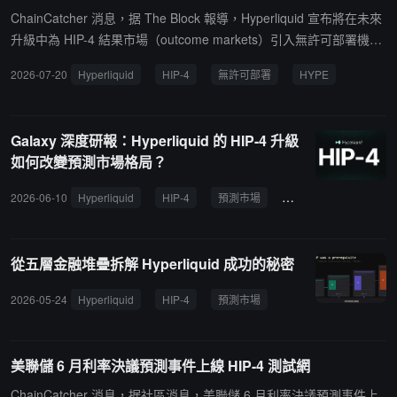
ChainCatcher 消息，据 The Block 報導，Hyperliquid 宣布將在未來
升級中為 HIP-4 結果市場（outcome markets）引入無許可部署機
制。根據披露方案，驗證者將對結果模板進行投票，以確保市場質量
2026-07-20
Hyperliquid
HIP-4
無許可部署
HYPE
和表述清晰度。此外，HIP-4 市場部署者需質押 500,000 枚 HYPE，
並可從其創建的市場中獲得最高 50% 的手續費分成。
Galaxy 深度研報：Hyperliquid 的 HIP-4 升級
如何改變預測市場格局？
2026-06-10
Hyperliquid
HIP-4
預測市場
Polymarket
Kalsh
從五層金融堆疊拆解 Hyperliquid 成功的秘密
2026-05-24
Hyperliquid
HIP-4
預測市場
美聯儲 6 月利率決議預測事件上線 HIP-4 測試網
ChainCatcher 消息，据社區消息，美聯儲 6 月利率決議預測事件上