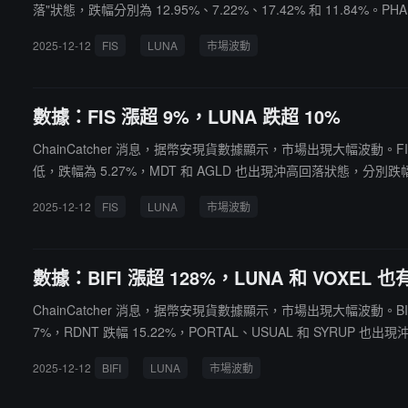
落"狀態，跌幅分別為 12.95%、7.22%、17.42% 和 11.84%
2025-12-12
FIS
LUNA
市場波動
數據：FIS 漲超 9%，LUNA 跌超 10%
ChainCatcher 消息，据幣安現貨數據顯示，市場出現大幅波動。F
低，跌幅為 5.27%，MDT 和 AGLD 也出現沖高回落狀態，分別跌幅
為 9.37%。
2025-12-12
FIS
LUNA
市場波動
數據：BIFI 漲超 128%，LUNA 和 VOXEL
ChainCatcher 消息，据幣安現貨數據顯示，市場出現大幅波動。BIFI 
7%，RDNT 跌幅 15.22%，PORTAL、USUAL 和 SYRUP 也出
2025-12-12
BIFI
LUNA
市場波動