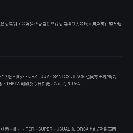
 和 ZEC/USD1 現貨交易對，並為這些交易對開放交易機器人服務。用戶可在現有和
回落"狀態。此外，CHZ、JUV、SANTOS 和 ACE 也同樣出現"衝高回
"狀態。THETA 則觸及今日新低，跌幅為 5.19%。
升狀態。此外，RSR、SUPER、USUAL 和 ORCA 均出現"衝高回