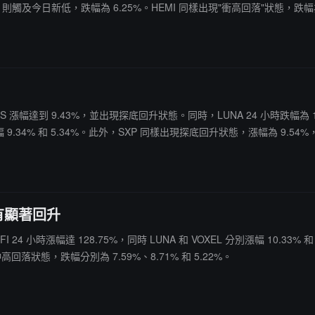
。PHA 則觸及今日新低，跌幅為 6.25%。HEMI 同樣出現"衝高回落"狀態，跌幅為
IS 漲幅達到 9.43%，並出現探底回升狀態。同時，LUNA 24 小時跌幅
 9.34% 和 5.34%。此外，SXP 同樣出現探底回升狀態，漲幅為 9.54
 也有顯著回升
24 小時漲幅達 128.75%，同時 LUNA 和 VOXEL 分別漲幅 10.33
現沖高回落狀態，跌幅分別為 7.59%、8.71% 和 5.22%。