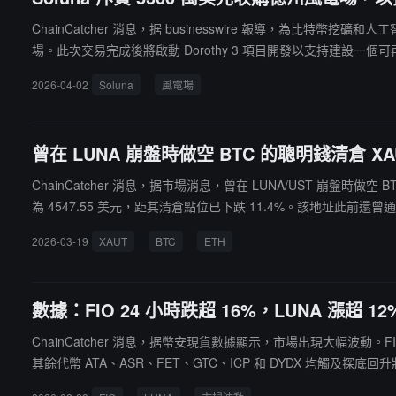
ChainCatcher 消息，据 businesswire 報導，為比特
場。此次交易完成後將啟動 Dorothy 3 項目開發以支持建設一個可
2026-04-02
Soluna
風電場
曾在 LUNA 崩盤時做空 BTC 的聰明錢清倉 XAU
ChainCatcher 消息，据市場消息，曾在 LUNA/UST 崩盤時做空 
為 4547.55 美元，距其清倉點位已下跌 11.4%。該地址此前還曾通過 
2026-03-19
XAUT
BTC
ETH
數據：FIO 24 小時跌超 16%，LUNA 漲超 12
ChainCatcher 消息，据幣安現貨數據顯示，市場出現大幅波動。FIO
其餘代幣 ATA、ASR、FET、GTC、ICP 和 DYDX 均觸及探底回升狀