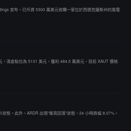
oldings 宣布，已斥資 5300 萬美元收購一家位於西德克薩斯州的風電
美元，清倉點位為 5131 美元，獲利 484.5 萬美元，目前 XAUT 價格
底回升狀態。此外，ARDR 出現"衝高回落"狀態，24 小時跌幅 8.07%。