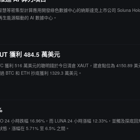
幣挖礦和人工智慧等密集型計算應用開發綠色數據中心的納斯達克上市公司 Soluna H
再生能源驅動的 AI 數據中心。
T 獲利 484.5 萬美元
BTC 獲利 516 萬美元的聰明錢於今日清倉 XAUT，建倉點位為 4150.89 
BTC 和 ETH 抄底獲利 1329.3 萬美元。
%
 24 小時跌幅 16.96%，而 LUNA 24 小時漲幅 12.33%，並觸及探
態，漲幅在 5.71% 至 6.5% 之間。