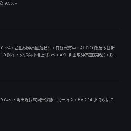
 9.5%。
為 10.4%，並出現沖高回落狀態。其餘代幣中，AUDIO 觸及今日新
%，IO 則在 5 分鐘內小幅上漲 3%。AXL 也出現沖高回落狀態，跌幅
% 和 9.04%，均出現探底回升狀態。另一方面，RAD 24 小時跌幅 7.