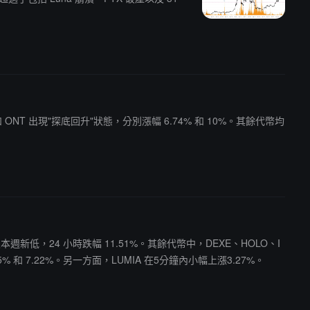
 和 ONT 出現"探底回升"狀態，分別漲幅 6.74% 和 10%。其餘代幣均
本週新低，24 小時跌幅 11.51%。其餘代幣中，DEXE、HOLO、I
15% 和 7.22%。另一方面，LUMIA 在5分鐘內小幅上漲3.27%。