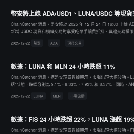
幣安將上線 ADA/USD1、LUNA/USDC 
ChainCatcher 消息，幣安將於 2025 年 12 月 24 日 16:
新增 USDC 現貨和槓桿交易對享受吃單手續費折扣，具體交易權
2025-12-22
幣安
ADA
現貨交易
數據：LUNA 和 MLN 24 小時跌超 11%
ChainCatcher 消息，据幣安現貨數據顯示，市場出現大幅波動。LUN
落"狀態，跌幅分別為 9.1%、8.33%、7.93% 和 8.37%。同時，A
2025-12-22
LUNA
MLN
市場波動
數據：FIS 24 小時跌超 22%，LUNA 漲超 19
ChainCatcher 消息，据幣安現貨數據顯示，市場出現大幅波動。FIS