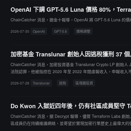
OpenAI 下調 GPT-5.6 Luna 價格 80%，Terr
ChainCatcher 消息，据金十報導，OpenAI 將 GPT-5.6 Luna 的
2026-07-30
OpenAI
GPT-5.6
價格調整
加密基金 Translunar 創始人因逃稅獲刑 37
ChainCatcher 消息，加密投資基金 Translunar Crypto L
法院認罪，他被指控在 2020 年至 2022 年間虛報收入，申報收入不足 5
unar，主要投資區塊鏈初創企業，資金主要來自美國德州奧斯汀和科
2026-07-28
Translunar
逃稅
區塊鏈投資
Do Kwon 入獄近四年後，仍有社區成員堅守 Terr
ChainCatcher 消息，据 Decrypt 報導，儘管 Terraform La
區成員仍在持續維護網絡，並寄望於實現加密行業歷史上最偉大的復興之
作。他表示，雖然長期面臨內部權力鬥爭和詐騙指控，甚至曾遭人惡意報警，但