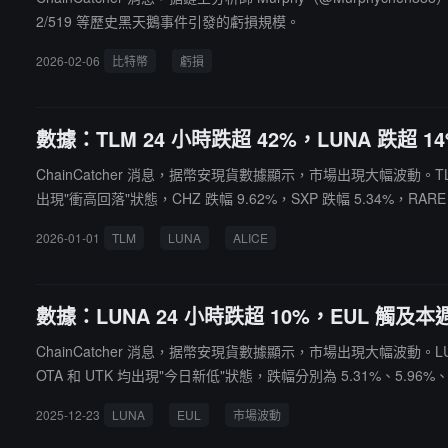
2/519 等歷史黑天鵝事件引發的虧損規模。
2026-02-06
比特幣
虧損
數據：TLM 24 小時跌超 42%，LUNA 跌超 1
ChainCatcher 消息，据幣安現貨數據顯示，市場出現大幅波動。TLM 
出現"衝高回落"狀態，CHZ 跌幅 9.62%，SXP 跌幅 5.34%，RARE 跌
2026-01-01
TLM
LUNA
ALICE
數據：LUNA 24 小時跌超 10%，EUL 觸及
ChainCatcher 消息，据幣安現貨數據顯示，市場出現大幅波動。LU
OTA 和 UTK 均出現"今日新低"狀態，跌幅分別為 5.31%、5.96%、
2025-12-23
LUNA
EUL
市場波動