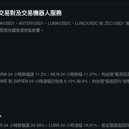
等現貨交易對及交易機器人服務
00 上線 ADA/USD1、ASTER/USD1、LUNA/USDC、LUNC/USDC
限受居住國家或地區影響。
A 24 小時跌幅達 11.2%，MLN 24 小時跌幅 11.37%，均出現"衝高
NIME 和 SAPIEN 24 小時漲幅分別為 6.15% 和 6%，均出現"探底回升
%
 24 小時跌幅達 22.66%，LUNA 24 小時漲幅 19.01%，並出現探底回