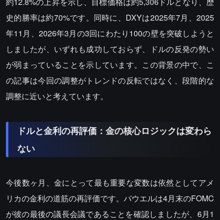
約12.8%の上昇を示し、目標価格は約5,306ドルとなり、歴
史的勝率は約70%です。同時に、DXYは2025年7月、2025
年11月、2026年3月の3回にわたり100の壁を突破しようと
しましたが、いずれも成功しておらず、ドルの反発の勢い
が弱まっていることを示しています。この背景の中で、こ
の記事は今回の調整がトレンドの反転ではなく、段階的な
調整に近いと考えています。
ドルと金利の再評価：金の核心ロジックは変わら
ない
今後数ヶ月、金にとって最も重要な変数は依然としてアメ
リカの金利の道筋の再評価です。パウエルは4月末のFOMC
が彼の最後の議長会議であることを確認しましたが、6月1