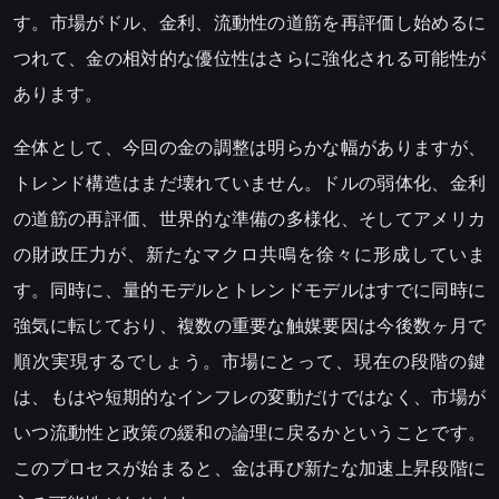
す。市場がドル、金利、流動性の道筋を再評価し始めるに
つれて、金の相対的な優位性はさらに強化される可能性が
あります。
全体として、今回の金の調整は明らかな幅がありますが、
トレンド構造はまだ壊れていません。ドルの弱体化、金利
の道筋の再評価、世界的な準備の多様化、そしてアメリカ
の財政圧力が、新たなマクロ共鳴を徐々に形成していま
す。同時に、量的モデルとトレンドモデルはすでに同時に
強気に転じており、複数の重要な触媒要因は今後数ヶ月で
順次実現するでしょう。市場にとって、現在の段階の鍵
は、もはや短期的なインフレの変動だけではなく、市場が
いつ流動性と政策の緩和の論理に戻るかということです。
このプロセスが始まると、金は再び新たな加速上昇段階に