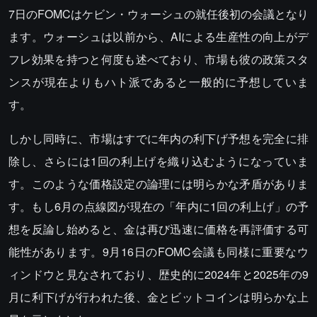
7日のFOMCはケビン・ウォーシュの就任後初の会議となり
ます。ウォーシュは以前から、AIによる生産性の向上がデ
フレ効果を持つと何度も述べており、市場も彼の政策スタ
ンスが現在よりもハト派であると一般的に予想していま
す。
しかし同時に、市場はすでに年内の利下げ予想を完全に排
除し、さらには1回の利上げを織り込むようになっていま
す。このような価格設定の論理には明らかな矛盾がありま
す。もし6月の点線図が現在の「年内に1回の利上げ」の予
想を反論し始めると、金は再び迅速に価格を再評価する可
能性があります。9月16日のFOMC会議も同様に重要なウ
ィンドウと見なされており、歴史的に2024年と2025年の9
月に利下げが行われた後、金とビットコインは明らかな上