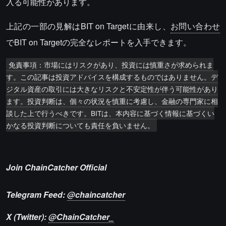
入る可能性があります。
上記の一部の見解はBIT on Targetに由来し、
お問い合わせ
でBIT on Targetの完全なレポートを入手できます。
免責事項：市場にはリスクがあり、投資には慎重さが求められま
す。この記事は投資アドバイスを構成するものではありません。デ
ジタル資産の取引には大きなリスクと不安定性が伴う可能性があり
ます。投資判断は、個々の状況を慎重に考慮し、金融の専門家に相
談した上で行うべきです。BITは、本内容に基づく情報に基づくい
Join ChainCatcher Official
Telegram Feed:
@chaincatcher
X (Twitter):
@ChainCatcher_