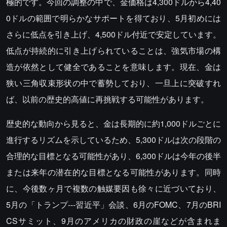
極的です。今回の調整の中で、金価格は4,300ドルから4,40
0ドルの範囲で明らかなサポートを得ており、5月初めには
さらに低点を引き上げ、4,500ドル付近で安定しています。
低点が持続的に引き上げられていることは、強気市場の構
造が依然として健全であることを意味します。現在、金は
狭い三角収束形状の中で蓄勢しており、一旦上に突破すれ
ば、以前の歴史的高値に再挑戦する可能性があります。
歴史的な動向から見ると、金は長期的に約1,000ドルごとに
進行するリズムを示しているため、5,300ドルは次の段階の
合理的な目標となる可能性があり、6,300ドルは今年の後半
または来年の潜在的な目標となる可能性があります。同時
に、今後数ヶ月で複数の触媒要因も徐々に近づいており、
5月の「トランプ---習近平」会談、6月のFOMC、7月のBRI
CSサミット、9月のアメリカの財政の崖などが含まれま