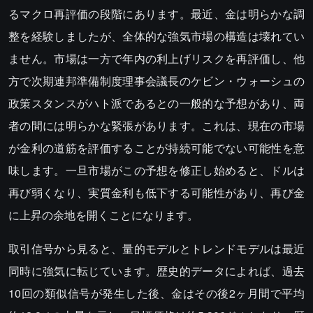
るマクロ再評価の段階にあります。最近、金は明らかな調
整を経験しましたが、全体的な強気市場の構造は壊れてい
ません。市場は一方で年内の利上げリスクを再評価し、他
方で次期連邦準備制度理事会議長のケビン・ウォーシュの
政策スタンスがハト派であるとの一般的な予想があり、両
者の間には明らかな緊張があります。これは、現在の市場
が金利の道筋を評価することが持続可能でない可能性を意
味します。一旦市場がこの予想を修正し始めると、ドルは
再び弱くなり、実質金利も低下する可能性があり、再び金
に上昇の余地を開くことになります。
取引信号から見ると、量的モデルとトレンドモデルは最近
同時に強気に転じています。歴史的データによれば、過去
10回の類似信号が発生した後、金はその後2ヶ月間で平均