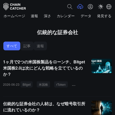
ホームページ
速報
深さ
カレンダー
データ
発見する
伝統的な証券会社
すべて
記事
速報
1ヶ月で2つの米国株製品をローンチ、Bitget
米国株2.0は次にどんな戦略を立てているの
か？
2026-06-23
Bitget
米国株
rToken
ダイレクト接続サービス
伝統的な証券会社の人材は、なぜ暗号取引所
に流れているのか？