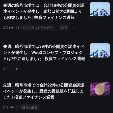
先週の暗号市場では、合計18件の公開資金調
達イベントが発生し、総額は前の2週間より
も回復しました | 投資ファイナンス週報
2023-04-03
インフラストラクチャ
DeFi
Ledger
イーサリアム
先週、暗号市場では39件の公開資金調達イベ
ントが発生し、Web3コンセプトプロジェク
トは7件に達しました | 投資ファイナンス週報
2021-12-12
先週、暗号市場では合計22件の公開資金調達
イベントが発生し、最近の最低値を記録しま
した | 投資ファイナンス週報
2021-06-07
投資と融資