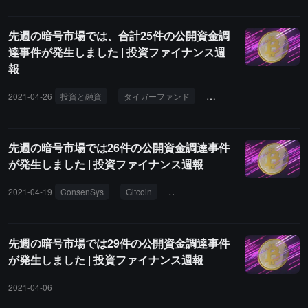
先週の暗号市場では、合計25件の公開資金調
達事件が発生しました | 投資ファイナンス週
報
2021-04-26
投資と融資
タイガーファンド
NGC
LD
AU21
先週の暗号市場では26件の公開資金調達事件
が発生しました | 投資ファイナンス週報
2021-04-19
ConsenSys
Gitcoin
PancakeBunny
投資と資金調
先週の暗号市場では29件の公開資金調達事件
が発生しました | 投資ファイナンス週報
2021-04-06