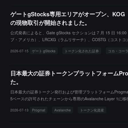
ゲートgStocks専用エリアがオープン、KO
の現物取引が開始されました。
公式発表によると、Gate gStocks セクションは 7 月 15 日 16
ブ・アメリカ）、LRCXG（ラムリサーチ）、COSTG（コスト
G（プロクター・アンド・ギャンブル）、HSBCG（HSBCホールデ
2026-07-15
ゲート gStocks
トークン化された証券
コカ・コー
cks トークン化証券の現物取引を開始します。gStocks トー
日本最大の証券トークンプラットフォームProg
た。
日本最大の証券トークン発行および管理プラットフォームProgmat
5ベースの許可されたチェーンから専用のAvalanche Laye
しいアーキテクチャが単一のブロックチェーンに依存せず、将来
2026-07-13
Progmat
Avalanche
トークン化資産
持しながら、資産権利の移転処理速度が3倍から5倍に向上し、取引
れ、2023年に独立運営を開始しました。現在、瑞穂銀行、東京
行規模の64.6%を占めており、大部分のトークン化不動産および