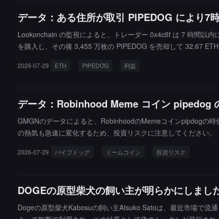
データ：ある住所が取引 PIPEDOG により
Lookonchain の監視によると、トレーダー 0x4c8f は 7 時間以
を購入し、その後 3,455 万枚の PIPEDOG を売却して 32.67
2026-07-29
ETH
PIPEDOG
利益
データ：Robinhood Meme コイン pip
GMGNのデータによると、RobinhoodのMemeコインpipd
の熱気も急速に変化するため、投資リスクに注意してください。
2026-07-29
パイプドッグ
ミームコイン
投資リスク
DOGEの原型柴犬の飼い主が明らかにしました
Dogeの原型柴犬Kabosuの飼い主Atsuko Satoは、最近