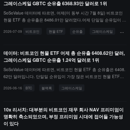
그레이스케일 GBTC 순유출 6368.93만 달러로 1위
수익 경로 및 응용 시나리오를 더욱 확장합니다.인프라 측면에서 Bitg
et은 BGBTC의 공식 크로스 체인 솔루션으로 Chainlink CCIP를 채택
SoSoValue 데이터에 따르면, 어제(미 동부 시간 7월 8일) 비트코인
하고, Chainlink 준비금 증명(Proof of Reserve) 계획을 지속하여 1:1
현물 ETF 총 순유출은 8486.01만 달러였다.어제 단일일 순유입이 가
비트코인 고정에 대한 실시간 투명성과 검증 가능한 준비금 보장을
장 많았던 비트코인 현물 ETF는 그레이스케일(Grayscale) 비트코인
2026-07-09
비트코인
현물 ETF
순유출
그레이스케일
총 
제공합니다. 업그레이드된 BGBTC는 수익을 얻는 동시에 계약 보증
미니 신탁 ETF BTC로, 단일일 순유입은 5283.36만 달러였으며, 현
금, 대출 담보 및 Launchpool과 PoolX 참여에 사용할 수 있으며, 자
재 BTC의 역사적 총 순유입은 24.93억 달러에 달한다. 어제 단일일
산 유동성을 유지하면서 자본 효율성을 더욱 향상시킵니다.
순유출이 가장 많았던 비트코인 현물 ETF는 그레이스케일(Grayscal
데이터: 비트코인 현물 ETF 어제 총 순유출 6408.62만 달러,
e) ETF GBTC로, 단일일 순유출은 6368.93만 달러였으며, 현재 GBT
그레이스케일 GBTC 순유출 1.24억 달러로 1위
C의 역사적 총 순유출은 272.79억 달러에 달한다.발행 시점 기준으
로 비트코인 현물 ETF 총 자산 순가치는 753.39억 달러이며, ETF 순
SoSoValue 데이터에 따르면, 비트코인 현물 ETF 총 순유출은 6408.
자산 비율(시가총액 대비 비트코인 총 시가총액 비율)은 6.05%에 달
62만 달러입니다. 단일일 순유입이 가장 많은 비트코인 현물 ETF는
하고, 역사적 누적 순유입은 512.81억 달러에 이른다.
블랙록 (Blackrock) ETF IBIT로, 단일일 순유입은 6644.88만 달러이
2026-06-16
BTC
블랙록
그레이스케일
며, 현재 IBIT의 역사적 총 순유입은 621.81억 달러에 달합니다. 다음
으로 그레이스케일 (Grayscale) 비트코인 미니 신탁 ETF BTC가 있
으며, 단일일 순유입은 1059.99만 달러이고, 현재 BTC의 역사적 총
10x 리서치: 대부분의 비트코인 재무 회사 NAV 프리미엄이
순유입은 23.09억 달러입니다.단일일 순유출이 가장 많은 비트코인
명확히 축소되었으며, 부정 프리미엄 시대에 접어들 가능성
현물 ETF는 그레이스케일 (Grayscale) ETF GBTC로, 단일일 순유출
이 있다
은 1.24억 달러이며, 현재 GBTC의 역사적 총 순유출은 269.75억 달