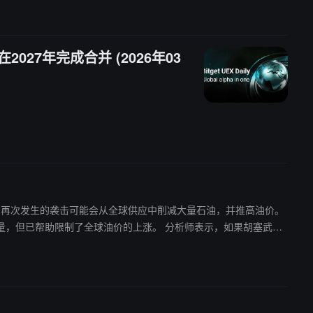
027年完成合并 (2026年03
动荡。再次发生的袭击可能会从全球供应中削减大量石油，并推高油价。
球油价的上涨。 分析师表示，如果胡塞武装