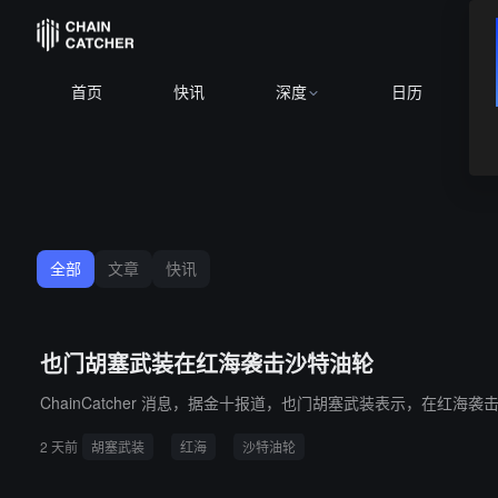
首页
快讯
深度
日历
全部
文章
快讯
也门胡塞武装在红海袭击沙特油轮
ChainCatcher 消息，据金十报道，也门胡塞武装表示，在红海
2 天前
胡塞武装
红海
沙特油轮