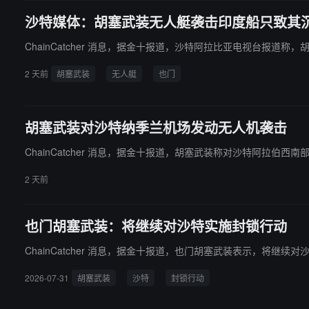
沙特媒体：胡塞武装无人艇袭击印度船只致其
ChainCatcher 消息，据金十报道，沙特阿拉比亚电视台
2 天前
胡塞武装
无人艇
也门
胡塞武装对沙特纳季兰机场发动无人机袭击
ChainCatcher 消息，据金十报道，胡塞武装称对沙特阿拉伯
2 天前
也门胡塞武装：将继续对沙特实施封锁行动
ChainCatcher 消息，据金十报道，也门胡塞武装表示，将
2026-07-31
胡塞武装
沙特
封锁行动