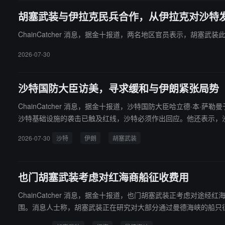
胡塞武装与伊拉克民兵合作，从伊拉克对沙特
ChainCatcher 消息，据金十报道，两名地区官员表示，胡
2026-07-30
沙特国防大臣访美，寻求缓和与伊朗紧张局势
ChainCatcher 消息，据金十报道，沙特国防大臣哈立德·本
沙特基础设施的袭击已触及红线，沙特必须作出回应。他还表示，
2026-07-30
沙特
伊朗
胡塞武装
也门胡塞武装考虑对红海商船征收费用
ChainCatcher 消息，据金十报道，也门胡塞武装正考虑对
围。消息人士称，胡塞武装正在研究对大部分通过曼德海峡的船只