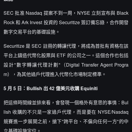
SEC 批准 Nasdaq 提案不到一周，NYSE 立刻宣布與 Black
Rock 和 Ark Invest 投資的 Securitize 簽訂備忘錄，合作開發
數字交易平台的基礎設施。
Securitize 是 SEC 註冊的轉讓代理，將成為首批有資格在該
平台上鑄造代幣化股票與 ETF 的公司之一。這個合作也包括
設計"數字轉讓代理計劃"（Digital Transfer Agent Progra
m），為其他過戶代理進入代幣化市場制定標準。
5 月 5 日：Bullish 出 42 億美元收購 Equiniti
把這條時間線並排來看，會發現一個格外有意思的事情：Bul
lish 收購的不只是一家過戶代理，而是要在 NYSE/Nasdaq
競賽進一步展開之前，搶下"跨平台、不偏向任何一方"的中
立基礎設施定位。