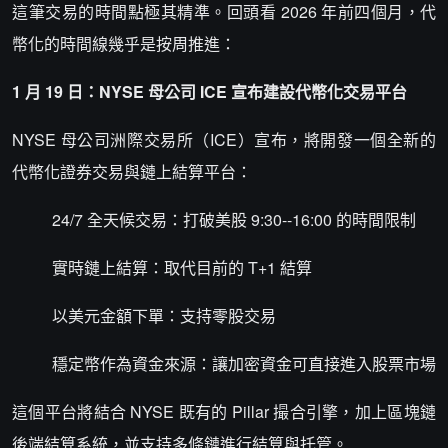
這筆交易的時間點極其精準。回頭看 2026 年前四個月，代
幣化的時間線幾乎是按周推進：
1 月 19 日：NYSE 母公司 ICE 宣布建設代幣化交易平台
NYSE 母公司洲際交易所（ICE）宣布，將開發一個全新的
代幣化證券交易與鏈上結算平台：
24/7 全天候交易：打破美股 9:30--16:00 的時間限制
實時鏈上結算：取代目前的 T+1 結算
以美元金額下單：支持零股交易
穩定幣作為資金來源：讓加密資金可直接進入股票市場
這個平台將結合 NYSE 既有的 Pillar 撮合引擎，加上區塊鏈
後端結算系統，並支持多條鏈進行結算與托管。