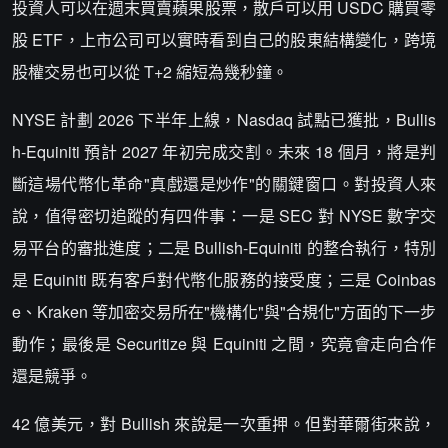
投資人可以在週末買賣蘋果股票，散戶可以用 USDC 購買零
股 ETF，上市公司可以實時看到自己的股東結構變化，跨境
股權交易也可以從 T+2 縮短為幾秒鐘。
NYSE 計劃 2026 下半年上線，Nasdaq 試點已獲批，Bullis
h-Equiniti 預計 2027 年初完成交割。未來 18 個月，將是判
斷這場代幣化革命"真戲還是炒作"的關鍵窗口。對投資人來
說，值得密切追蹤的有四件事：一是 SEC 對 NYSE 數字交
易平台的審批進度；二是 Bullish-Equiniti 的整合執行，特別
是 Equiniti 既有客戶對代幣化服務的接受度；三是 Coinbas
e、Kraken 等加密交易所在"機構化"與"合規化"方面的下一步
動作；最後是 Securitize 與 Equiniti 之間，究竟會走向合作
還是競爭。
42 億美元，對 Bullish 來說是一次重押。但對華爾街來說，