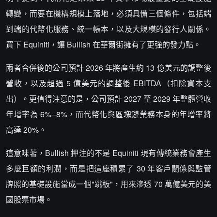
轉變，而要在機構規模上落地，必須具備三個條件，包括端
到端的代幣化服務、統一帳本，以及大規模的發行人關係。
買下 Equiniti，讓 Bullish 在華爾街擁有了更強的發力點。
兩者合併後的公司預計 2026 年將產生約 13 億美元的調整後
營收，以及超過 5 億美元的調整後 EBITDA（扣除資本支
出）。更值得注意的是，公司預計 2027 至 2029 年整體營收
年增率為 6%--8%，而代幣化與區塊鏈業務本身的年增率將
高達 20%。
這意味著，Bullish 押注的不是 Equiniti 現有傳統業務會產生
多麼巨額的利潤，而是把這座積累了 30 年客戶關係與監管
牌照的基礎設施當成一個"跳板"，用來滲透 70 萬億美元的美
國股票市場。