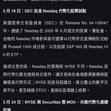
3 月 18 日：SEC 批准 Nasdaq 代幣化股票試點
美國證券交易委員會（SEC）在 Release No. 34-105047
中，通過了 Nasdaq 在 2025 年 9 月提交的提案。獲批後，
合格的 Nasdaq 市場參與者可選擇以代幣形式或傳統形式結
算 Russell 1000 成分股，以及追蹤 S&P 500 與 Nasdaq 10
0 的 ETF。
值得注意的是，Nasdaq 的策略和 NYSE 不同。Nasdaq 是
把代幣化整合進現有交易所，讓交易商在後端選擇要傳統股
權還是代幣形式；NYSE 則是另起爐灶，建立獨立的數字交
易平台，甚至繞過 DTCC，直接在區塊鏈上結算。
3 月 24 日：NYSE 與 Securitize 簽 MOU，共建代幣化基礎
設施