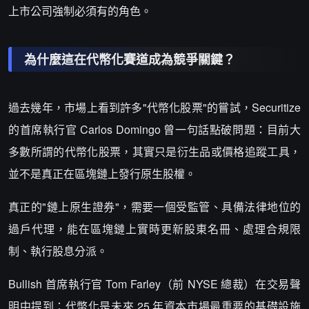
上市公司強制必須有的角色。
為什麼這在代幣化賽道成為競爭關鍵？
過去幾年，市場上看到許多"代幣化股票"的嘗試，Securitize
的首席執行官 Carlos Domingo 曾一句話點破問題：目前大
多數所謂的代幣化股票，其實只是衍生品或價格追蹤工具，
並不是真正在區塊鏈上發行原生股權。
真正的"鏈上原生證券"，需要一個受監管、具備法律地位的
過戶代理，能在區塊鏈上實時更新股東名冊、處理合規限
制、執行股息分派。
Bullish 首席執行官 Tom Farley（前 NYSE 總裁）在交易聲
明中提到：代幣化是未來 25 年資本市場最重要的基礎設施