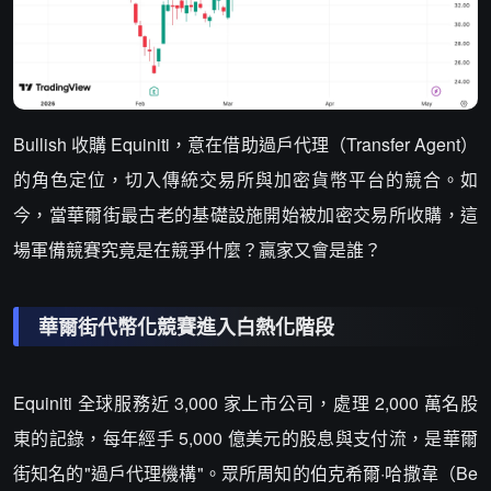
Bullish 收購 Equiniti，意在借助過戶代理（Transfer Agent）
的角色定位，切入傳統交易所與加密貨幣平台的競合。如
今，當華爾街最古老的基礎設施開始被加密交易所收購，這
場軍備競賽究竟是在競爭什麼？贏家又會是誰？
華爾街代幣化競賽進入白熱化階段
Equiniti 全球服務近 3,000 家上市公司，處理 2,000 萬名股
東的記錄，每年經手 5,000 億美元的股息與支付流，是華爾
街知名的"過戶代理機構"。眾所周知的伯克希爾·哈撒韋（Be