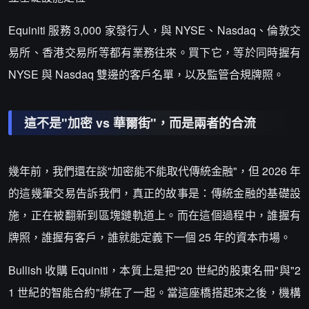
Equiniti 服務 3,000 家發行人，與 NYSE、Nasdaq、倫敦交
易所、香港交易所等都有業務往來。買下它，等於同時握有
NYSE 與 Nasdaq 雙邊的客戶名單，以及監管合規牌照。
這不是"加密 vs 華爾街"，而是兩者的合流
幾年前，我們還在談"加密能不能取代傳統金融"，但 2026 年
的這幾筆交易告訴我們，真正的故事是：傳統金融的基礎設
施，正在被翻新到區塊鏈軌道上。而在這個過程中，誰握有
牌照，誰握有客戶，誰就能定義下一個 25 年的資本市場。
Bullish 收購 Equiniti，本質上是把"20 世紀的股東名冊"與"2
1 世紀的智能合約"綁在了一起。當這座橋搭起來之後，機構