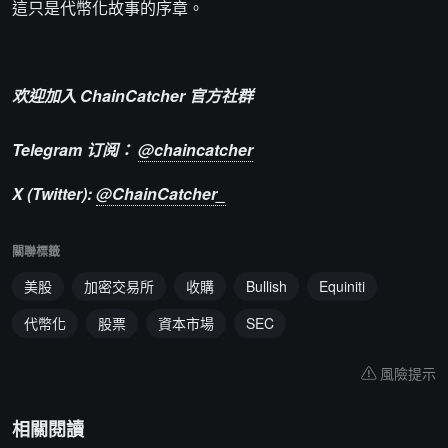
這只是代幣化故事的序章。
欢迎加入 ChainCatcher 官方社群
Telegram 订阅：
@chaincatcher
X (Twitter):
@ChainCatcher_
關聯標籤
美股
加密交易所
收購
Bullish
Equiniti
代幣化
股票
資本市場
SEC
風險提示
相關閱讀