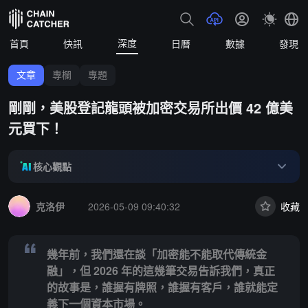
深度
首頁
快訊
日曆
數據
發現
文章
專欄
專題
剛剛，美股登記龍頭被加密交易所出價 42 億美
元買下！
核心觀點
Summary:
幾年前，我們還在談「加密能不能取代傳統金融」，但 20
克洛伊
2026-05-09 09:40:32
收藏
幾年前，我們還在談「加密能不能取代傳統金
融」，但 2026 年的這幾筆交易告訴我們，真正
的故事是，誰握有牌照，誰握有客戶，誰就能定
義下一個資本市場。