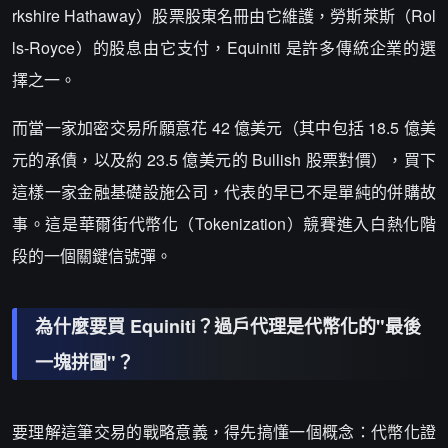
rkshire Hathaway）股票股東名冊由它維護，勞斯萊斯（Rol
ls-Royce）的股息由它支付，Equiniti 是許多傳統企業的選
擇之一。
而當一家加密交易所願意花 42 億美元（其中包括 18.5 億美
元的承債，以及約 23.5 億美元的 Bullish 股票對價），買下
這樣一家金融基礎設施公司，代表的早已不是單純的併購故
事。這是華爾街代幣化（Tokenization）競賽進入白熱化階
段的一個關鍵信號彈。
為什麼要買 Equiniti？過戶代理是代幣化的"最後
一塊拼圖"？
要理解這筆交易的戰略意義，得先搞懂一個概念：代幣化證