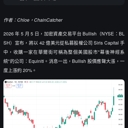
作者：Chloe，ChainCatcher
2026 年 5 月 5 日，加密資產交易平台 Bullish（NYSE：BL
SH）宣布，將以 42 億美元從私募股權公司 Siris Capital 手
中，收購一家在華爾街可稱為整個美國股市"幕後神經系
統"的公司：Equiniti。消息一出，Bullish 股價應聲大漲，一
度上漲約 20%。