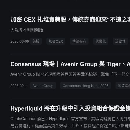
加密 CEX 扎堆賣美股，傳統券商迎來“不速之
大洗牌才剛剛開始
2026-06-09
美股
加密CEX
傳統券商
代幣化
流動性
Consensus 現場｜Avenir Group 與 Ti
Avenir Group 聯合老虎國際等巨頭簽署戰略協議，聚焦「
2026-02-11
Avenir Group
Consensus Hong Kong 2026
多資產
Hyperliquid 將在升級中引入投資組合保證金
ChainCatcher 消息，Hyperliquid 官方宣布，其區
易合併進行，從而提高資金效率。此外，投資組合保證金帳戶會自