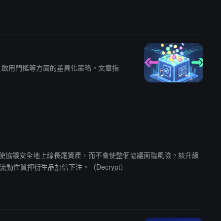
押率、啟用門檻等方面的差異化策略。文章指
隔離模式等新功能將使協議安全地上線長尾資產，而不會使整個協議面臨風險。該升級
動性質押衍生品加倍下注。（Decrypt）