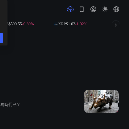
NB
$590.55
-0.30%
XRP
$1.02
-1.02%
SOL
$73.6
交易時代已至。