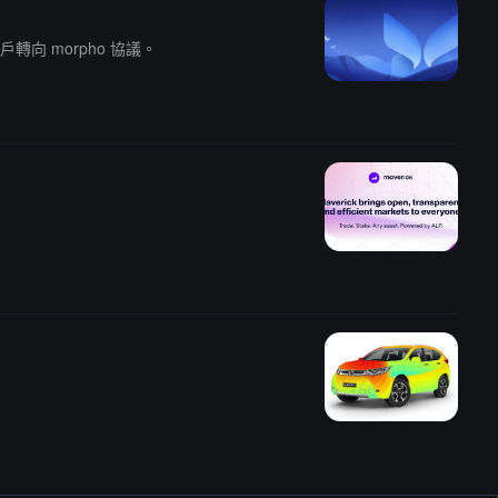
轉向 morpho 協議。