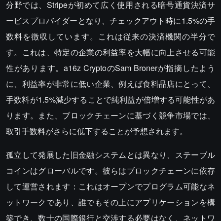
分野では、Stripeが初めて広く使用される暗号通貨決済サ
ービスプロバイダーとなり、チェックアウト時に1.5%の手
数料を徴収しています。これは従来の決済機関の半分で
す。これは、特定の企業の利益率を大幅に向上させる可能
性があります。a16z CryptoのSam Bronerが指摘したよう
に、利益率が非常に低い企業、例えば食料品店にとって、
手数料が1.5%減少することで純利益が倍増する可能性があ
ります。また、ブロックチェーンに基づく競争市場では、
取引手数料がさらに低下することが予想されます。
孤立して発展した旧金融システムとは異なり、ステーブル
コインはグローバルです。彼らはブロックチェーンに依存
して運営されます：これはオープンでプログラム可能なネ
ットワークであり、誰でもその上にアプリケーションを構
築でき、数十の国際銀行と交渉する必要はなく、ネットワ