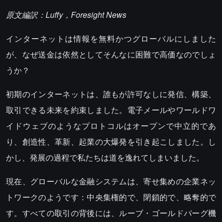
原文編訳：Luffy，Foresight News
インターネットは情報を無料かつグローバルにしました
が、なぜ送金は依然としてそんなに困難で高価なのでしょ
うか？
初期のインターネットは、誰もが許可なしに発信、構築、
取引できる未来を約束しました。電子メールやワールドワ
イドウェブのようなプロトコルはオープンで中立的であ
り、創造性、革新、起業の大爆発を引き起こしました。し
かし、発展の過程で私たちは道を逸れてしまいました。
現在、グローバルな金融システムは、寄せ集めの企業ネッ
トワークのようです：中央集権的で、閉鎖的で、略奪的で
す。すべての取引の背後には、ルーブ・ゴールドバーグ機