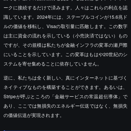
ークに接続するだけで済みます。人々はこれらの利点を認
識しています。2024年には、ステーブルコインが15.6兆ド
ルの価値を移転し、Visaの取引量に匹敵します。この数字
は主に資金の流れを示している（小売決済ではない）もの
ですが、その規模は私たちが金融インフラの変革の瀬戸際
にいることを示しています。この変革はもはや20世紀のシ
ステムを寄せ集めることに依存していません。
逆に、私たちは全く新しい、真にインターネットに基づく
ネイティブなものを構築することができます。あるいは、
Stripeが呼ぶところの「金融サービスの常温超伝導体」で
あり、ここでは無損失のエネルギー伝送ではなく、無損失
の価値伝送が実現されます。