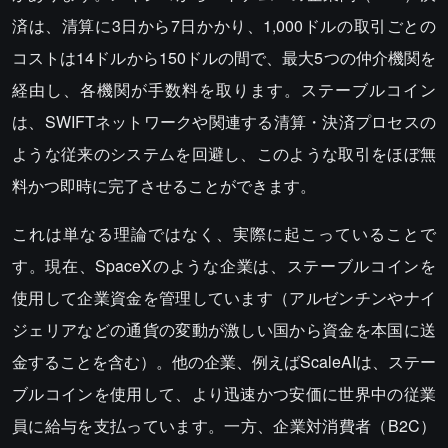
済は、清算に3日から7日かかり、1,000ドルの取引ごとの
コストは14ドルから150ドルの間で、最大5つの仲介機関を
経由し、各機関が手数料を取ります。ステーブルコイン
は、SWIFTネットワークや関連する清算・決済プロセスの
ような従来のシステムを回避し、このような取引をほぼ無
料かつ即時に完了させることができます。
これは単なる理論ではなく、実際に起こっていることで
す。現在、SpaceXのような企業は、ステーブルコインを
使用して企業資金を管理しています（アルゼンチンやナイ
ジェリアなどの通貨の変動が激しい国から資金を本国に送
金することを含む）。他の企業、例えばScaleAIは、ステー
ブルコインを使用して、より迅速かつ安価に世界中の従業
員に給与を支払っています。一方、企業対消費者（B2C）