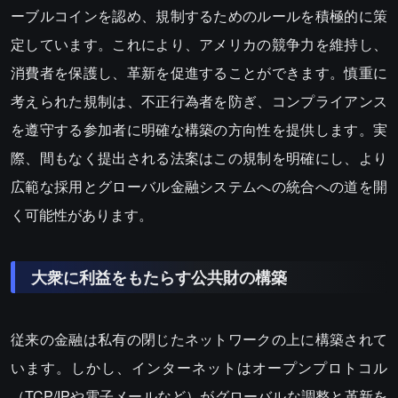
ーブルコインを認め、規制するためのルールを積極的に策
定しています。これにより、アメリカの競争力を維持し、
消費者を保護し、革新を促進することができます。慎重に
考えられた規制は、不正行為者を防ぎ、コンプライアンス
を遵守する参加者に明確な構築の方向性を提供します。実
際、間もなく提出される法案はこの規制を明確にし、より
広範な採用とグローバル金融システムへの統合への道を開
く可能性があります。
大衆に利益をもたらす公共財の構築
従来の金融は私有の閉じたネットワークの上に構築されて
います。しかし、インターネットはオープンプロトコル
（TCP/IPや電子メールなど）がグローバルな調整と革新を