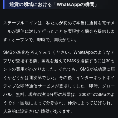
通貨の領域における「WhatsAppの瞬間」
ステーブルコインは、私たちが初めて本当に通貨を電子メ
ールが通信に対して行ったことを実現する機会を提供しま
す：オープンで、即時で、国境がない。
SMSの進化を考えてみてください。WhatsAppのようなア
プリが登場する前、国境を越えてSMSを送信するには30セ
ントの費用がかかりました。それでも、SMSが成功裏に届
くかどうかは運次第でした。その後、インターネットネイ
ティブな即時通信サービスが登場しました：即時、グロー
バル、無料。現在の決済分野の段階は、2008年のSMSのよ
うです：国境によって分断され、仲介によって妨げられ、
人為的に設定された障壁があります。