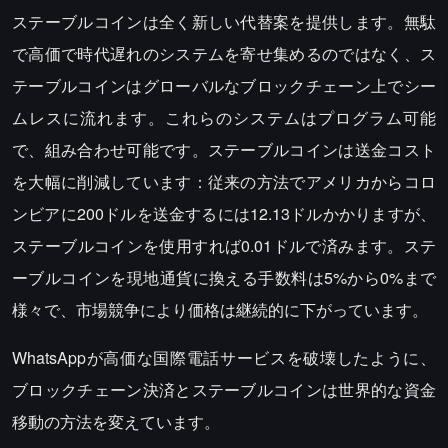
ステーブルコインは全く新しい代替案を提供します。無駄
で高価で時代遅れのシステムを寄せ集めるのではなく、ス
テーブルコインはグローバルなブロックチェーン上でシー
ムレスに流れます。これらのシステムはプログラム可能
で、組み合わせ可能です。ステーブルコインは送金コスト
を大幅に削減しています：従来の方法でアメリカからコロ
ンビアに200ドルを送金するには12.13ドルかかりますが、
ステーブルコインを使用すれば0.01ドルで済みます。ステ
ーブルコインを現地通貨に換える手数料は5%から0%まで
様々で、市場競争により価格は継続的に下がっています。
WhatsAppが高価な国際電話サービスを破壊したように、
ブロックチェーン決済とステーブルコインは世界的な資金
移動の方法を変えています。