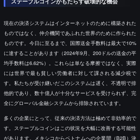
ステーブルコインがもたらす破壊的な機会
現在の決済システムはインターネットのために構築された
ものではなく、仲介機関であふれた世界のために作られた
ものです。今日に至るまで、国際送金手数料は最大で10%
に達することがあります（2024年9月、200ドルの送金の平
均手数料は6.62%）。これらは単なる摩擦ではなく、実際
には世界で最も貧しい労働者に対して課される減少税で
す。私たちが受け継いだこのシステムは遅く、不透明で排
他的であり、数十億人が十分なサービスを受けられず、完
全にグローバル金融システムから排除されています。
多くの企業にとって、従来の決済方法は極めて非効率的で
す。ステーブルコインはこの状況を大幅に改善する可能性
があります。メキシコからベトナムへの企業間（B2B）決