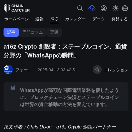
深さ
ホームページ
速報
カレンダー
データ
発見する
記事
専門コラム
専題
a16z Crypto 創設者：ステーブルコイン、通貨
分野の「WhatsAppの瞬間」
Summary:
WhatsAppが高額な国際電話業務を覆したように、ブ
フォーサイトニュース
2025-04-13 03:42:51
コレクション
WhatsAppが高額な国際電話業務を覆したよう
に、ブロックチェーン決済とステーブルコイン
は世界の資金移動の方法を変えています。
原文作者：Chris Dixon，a16z Crypto 創設パートナー