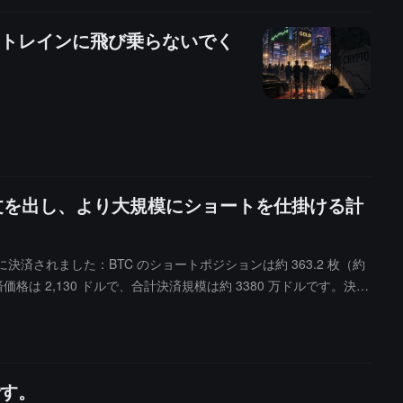
トレインに飛び乗らないでく
注文を出し、より大規模にショートを仕掛ける計
同時に決済されました：BTC のショートポジションは約 363.2 枚（約
済価格は 2,130 ドルで、合計決済規模は約 3380 万ドルです。決済
230 ドルで 4,484 枚の ETH（約 1000 万ドル相当）をショート
す。