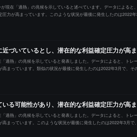
インが現在「過熱」の兆候を示していると述べています。データによると
圧力が高まっています。このような状況が最後に発生したのは2022年
後、市場は段階的なトップを形成し、再び下落トレンドに入りました。現
に近づいているとし、潜在的な利益確定圧力が高
現在「過熱」の兆候を示していると発表しました。データによると、トレ
高まっています。類似の状況が最後に発生したのは2022年3月で、そ
を形成し再び下落トレンドに入りました。現在、この歴史的な信号が再び
ている可能性があり、潜在的な利益確定圧力が高
現在「過熱」の兆候を示していると発表しました。データによると、トレ
高まっています。このような状況が最後に発生したのは2022年3月で
階的なトップを形成し、再び下落トレンドに入りました。現在、この歴史