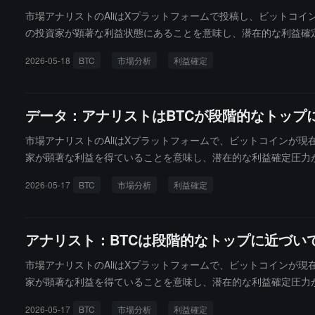
市場アナリストのAliはXプラットフォームで投稿し、ビットコ
の投資家が顕著な利益状態にあることを意味し、潜在的な利益確定
ストしている際に平均利益率が同様に17%に達しました。その
2026-05-18
BTC
市場分析
利益確定
要です。
データ：アナリストはBTCが段階的なトップ
市場アナリストのAliはXプラットフォームで、ビットコインが
家が顕著な利益を得ていることを意味し、潜在的な利益確定圧力が
る際に平均利益率も17%に達し、その後市場は段階的なトップ
2026-05-17
BTC
市場分析
利益確定
アナリスト：BTCは段階的なトップに近づい
市場アナリストのAliはXプラットフォームで、ビットコインが
家が顕著な利益を得ていることを意味し、潜在的な利益確定圧力が
ている際に平均利益率も17%に達しました。その後、市場は段
2026-05-17
BTC
市場分析
利益確定