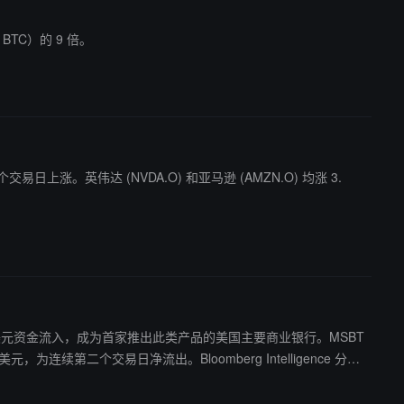
 BTC）的 9 倍。
交易日上涨。英伟达 (NVDA.O) 和亚马逊 (AMZN.O) 均涨 3.
30.6 万美元资金流入，成为首家推出此类产品的美国主要商业银行。MSBT