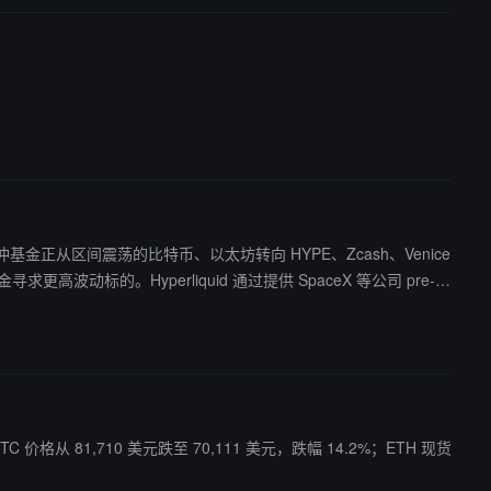
构和对冲基金正从区间震荡的比特币、以太坊转向 HYPE、Zcash、Venice
动标的。Hyperliquid 通过提供 SpaceX 等公司 pre-IP
元。
价格从 81,710 美元跌至 70,111 美元，跌幅 14.2%；ETH 现货