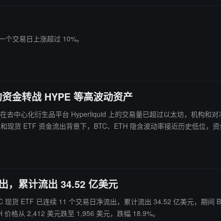
前一个交易日上涨超过 10%。
构资金转战 HYPE 等高波动资产
部分交易日其在去中心化衍生品平台 Hyperliquid 上的交易量已超过以太坊，机
现货 ETF 资金流出背景下，BTC、ETH 隐含波动率接近历史低位，资金寻求更高波
7 加密原生场内交易多元资产的机构资金，平台 2025 年营收约 8 亿美
出，累计流出 34.52 亿美元
 现货 ETF 已连续 11 个交易日净流出，累计流出 34.52 亿美元，期间 BTC 
价格从 2,412 美元跌至 1,956 美元，跌幅 18.9%。