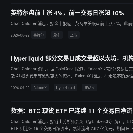
英特尔盘前上涨 4%，前一交易日涨超 10%
ChainCatcher 消息，据金十报道，英特尔美股盘前上涨 4%，此
2026-06-22
英特尔
股市
上涨
Hyperliquid 部分交易日成交量超以太坊，机
ChainCatcher 消息，据 CoinDesk 报道，FalconX 称
及 AI 概念代币等波动更大的资产。FalconX 指出，在宏观不确定性和
O 永续合约、代币化股票、大宗商品及类预测市场，吸引希望在 24/
2026-06-02
FalconX
Hyperliquid
波动率
数据：BTC 现货 ETF 已连续 11 个交易日净流
ChainCatcher 消息，据链上分析师余烬（@EmberCN）统计，BTC
ETF 则连续 15 个交易日净流出，累计流出 7.57 亿美元，期间 ETH 