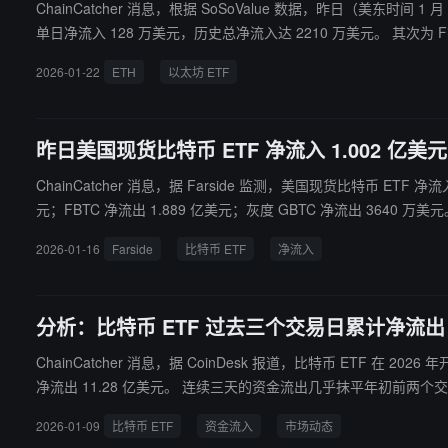
ChainCatcher 消息，根据 SoSoValue 数据，昨日（美东时间 1 月 21 日）Solana 现货 ETF 总净流入 292 万美元。
单日净流入 128 万美元，历史总净流入达 2210 万美元。 其次为 Fidelity SOL ETF FSOL，单日净流入 115 万美元，历史总净流入达 1.46 亿美元。 截至发稿前，Solana 现货 ETF 总资产净值为 11.0 亿美
元，Solana 净资产比率 1.49%，历史累计净流入已达 8.70 亿美元
2026-01-22
ETH
以太坊 ETF
昨日美国现货比特币 ETF 净流入 1.002 
ChainCatcher 消息，据 Farside 监测，美国现货比特币 ETF
元；FBTC 净流出 1.889 亿美元；灰度 GBTC 净流出 3640 万美元
2026-01-16
Farside
比特币 ETF
净流入
分析：比特币 ETF 过去三个交易日累计净流出 
ChainCatcher 消息，据 CoinDesk 报道，比特币 ET
净流出 11.28 亿美元。 连续三天的资金流出几乎抹平年初前两个交易日 11.6 亿美元的净流入。换言之，比特币 ETF 年初至今的资金流几乎持平，最初的乐观情绪已被资产负债表现实取代。 这一趋势显示机
构投资者信心不足，也削弱了月初资金流入的看涨前景。即将公布
2026-01-09
比特币 ETF
资金流入
市场动态