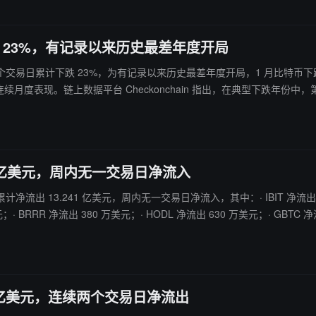
下跌 23%，有记录以来历史最差年度开局
26 年前 50 个交易日累计下跌 23%，为有记录以来历史最差年度开局，1 月
度表现。链上数据平台 Checkonchain 指出，在典型下跌年份中，第 
，从历史统计看美国总统大选后年份通常整体表现优于大选年及多数上涨年份
41 亿美元，周内无一交易日净流入
 累计净流出 13.241 亿美元，周内无一交易日净流入，其中：· IBIT 净流出 5.3
；· BRRR 净流出 380 万美元；· HODL 净流出 630 万美元；· GBTC 净
7 亿美元，连续两个交易日净流出