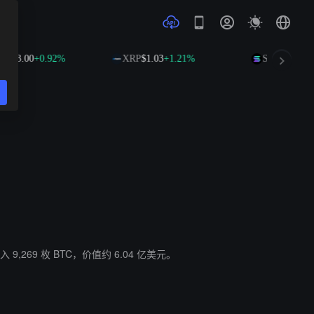
.00
+0.92%
XRP
$1.03
+1.21%
SOL
$74.63
+2.76
入 9,269 枚 BTC，价值约 6.04 亿美元。