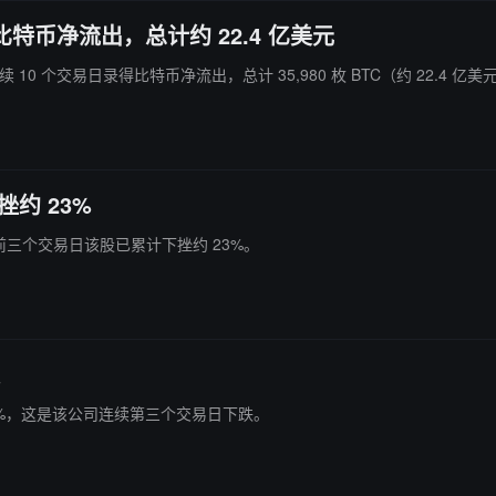
比特币净流出，总计约 22.4 亿美元
址已连续 10 个交易日录得比特币净流出，总计 35,980 枚 BTC（约 22.4 亿
挫约 23%
%，此前三个交易日该股已累计下挫约 23%。
初跌超 5%，这是该公司连续第三个交易日下跌。