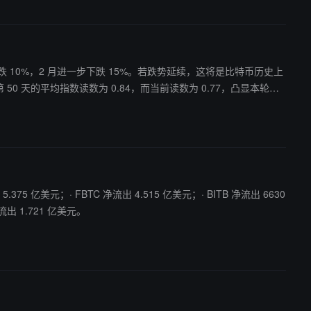
比特币下跌 10%，2 月进一步下跌 15%。若跌势延续，这将是比特币历史上
50 天的平均指数读数为 0.84，而当前读数为 0.77，凸显本轮回
，而本轮持续走弱表现显得尤为突出。
75 亿美元；· FBTC 净流出 4.515 亿美元；· BITB 净流出 6630
流出 1.721 亿美元。