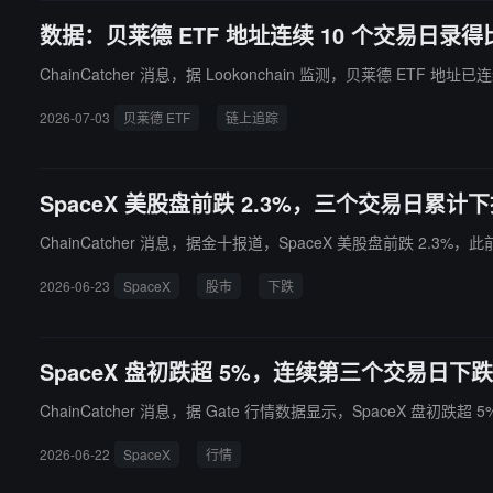
数据：贝莱德 ETF 地址连续 10 个交易日录得
ChainCatcher 消息，据 Lookonchain 监测，贝莱德 ETF 地
2026-07-03
贝莱德 ETF
链上追踪
SpaceX 美股盘前跌 2.3%，三个交易日累计下
ChainCatcher 消息，据金十报道，SpaceX 美股盘前跌 2.3
2026-06-23
SpaceX
股市
下跌
SpaceX 盘初跌超 5%，连续第三个交易日下跌
ChainCatcher 消息，据 Gate 行情数据显示，SpaceX 盘
2026-06-22
SpaceX
行情