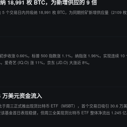
18,991 枚 BTC，为新增供应的 9 倍
在过去 5 个交易日内共吸纳 18,991 枚 BTC，为同期挖矿新增供应量（2109 枚
步收涨 0.66%，标普 500 指数涨 1.1%，纳指涨 1.96%，实现连续 10 个
奇艺 (IQ.O) 涨 11%，京东 (JD.O) 大涨近 8%。
6 万美元资金流入
据显示，摩根士丹利比于周三正式推出现货比特币 ETF（MSBT），首个交易日吸引 
吸引加密货币高净值人群使用其财富管理服务。