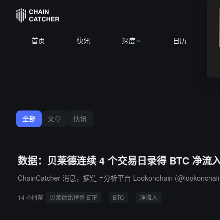
B
首页
快讯
深度
日历
全部
文章
快讯
数据：贝莱德连续 4 个交易日录得 BTC 净流入，
ChainCatcher 消息，据链上分析平台 Lookonchain (@looko
14 小时前
贝莱德比特币 ETF
BTC
净流入