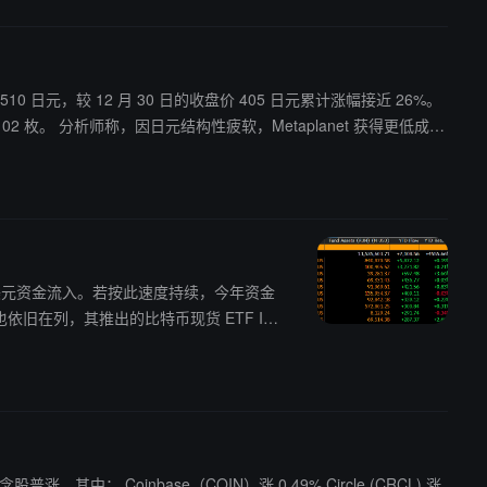
10 日元，较 12 月 30 日的收盘价 405 日元累计涨幅接近 26%。
t 获得更低成本
 71 亿美元资金流入。若按此速度持续，今年资金
Circle (CRCL) 涨