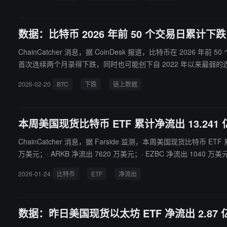
数据：比特币 2026 年前 50 个交易日累计
ChainCatcher 消息，据 CoinDesk 报道，比特币在 20
首次连续两个月录得下跌，同时也可能创下自 2022 年以来最弱的连续月
撤幅度较大。值得注意的是，比特币在 2025 年下跌了 17%
2026-02-20
BTC
下跌
链上数据
本周美国现货比特币 ETF 累计净流出 13.2
ChainCatcher 消息，据 Farside 监测，本周美国现货比特币 ETF
万美元；· ARKB 净流出 7620 万美元；· EZBC 净流出 1040 万美元
2026-01-24
比特币
ETF
净流出
数据：昨日美国现货以太坊 ETF 净流出 2.8