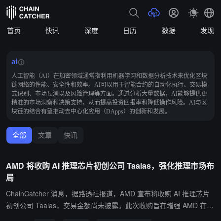
首页
快讯
深度
日历
数据
发现
ai
人工智能（AI）在加密领域通常指利用机器学习和数据分析技术来优化区块
链网络的性能、安全性和效率。AI可以用于智能合约的自动化执行、交易模
式识别、市场预测以及风险管理等方面。通过分析大量数据，AI能够提供更
精准的市场洞察和决策支持，从而提高投资回报率和降低操作风险。AI与区
块链的结合有望推动去中心化应用（DApps）的创新和发展。
全部
文章
快讯
AMD 将收购 AI 推理芯片初创公司 Taalas，强化推理市场布
局
ChainCatcher 消息，据路透社报道，AMD 宣布将收购 AI 推理芯片
初创公司 Taalas，交易金额尚未披露。此次收购旨在增强 AMD 在人
工智能推理芯片领域的技术能力，并计划将 Taalas 的技术整合进其 I