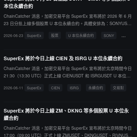
本位永續合約
ChainCatcher 消息，加密交易平台 SuperEx 宣布將於 2026 年 6 月
23 日分批上線多個股票 U 本位永續合約。具體安排為：SONYUSD
T、KORUUSDT 及 SMCIUSDT 交易對將於北京時間 6 月 23 日 11:0
2026-06-23
SuperEx
股票
U 本位永續合約
SONY
SMCI
0 上線；ALABUSDT、KLACUSDT 及 LRCXUSDT 交易對將於同日 1
5:00 上線。據悉，上述新增合約交易對均支持全倉、逐倉及分倉模
式。
SuperEx 將於今日上線 CIEN 及 ISRG U 本位永續合約
ChainCatcher 消息，加密交易平台 SuperEx 宣布將於北京時間今日
21:30（13:30 UTC）正式上線 CIENUSDT 和 ISRGUSDT U 本位永
續合約交易對。據悉，上述新上線的合約交易對均支持全倉、逐倉及
2026-06-11
SuperEx
CIEN
ISRG
永續合約
交易對
分倉模式，用戶可通過 SuperEx 的 Web 端及 APP 端進行交易體
驗。
SuperEx 將於今日上線 ZM、DKNG 等多個股票 U 本位永
續合約
ChainCatcher 消息，加密交易平台 SuperEx 宣布將於北京時間今日
17:00（09:00 UTC）正式上線 ZMUSDT、DKNGUSDT、RIVNUSD