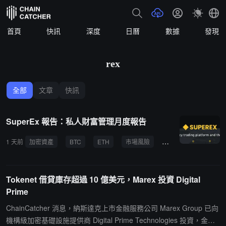
首頁
快訊
深度
日曆
數據
發現
rex
全部
文章
快訊
SuperEx 報告：私人財富管理月度報告
1 天前
加密資產
BTC
ETH
市場風險
私人財富管理
ET
Tokenet 借貸庫存超過 10 億美元，Marex 投資 Digital
Prime
ChainCatcher 消息，納斯達克上市金融服務公司 Marex Group 已向
機構級加密基礎設施提供商 Digital Prime Technologies 投資，金額