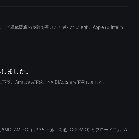
束し、半導体関税の免除を受けたと述べています。Apple は Intel で
落しました。
、Armは6％下落、NVIDIAは2.6％下落しました。
 (AMD.O) は2.7%下落、高通 (QCOM.O) とブロードコム (A