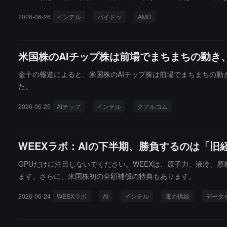
2026-06-26
インテル
バイドゥ
AMD
米国株のAIチップ株は前場でまちまちの動き
金十の報道によると、米国株のAIチップ株は前場でまちまちの動き
た。
2026-06-25
AIチップ
インテル
クアルコム
WEEXラボ：AIの下半期、勝負するのは「旧
GPUだけに注目しないでください。WEEXは、原子力、液冷、
ます。さらに、米国株初の全額補償の特典もあります。
2026-06-24
WEEXラボ
AI
インテル
電力供給
データ