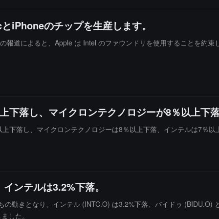
を強化することを目指しています。
acとiPhoneのチップを生産します。
WSJ の報道によると、Apple は Intel のファウンドリを使用することを約
。
以上下落し、マイクロンテクノロジーが8％以上下
上下落し、マイクロンテクノロジーは8％以上下落、インテルは7％以上下落
インテルは3.2%下落。
り、インテル (INTC.O) は3.2%下落、バイドゥ (BIDU.O) とAMD
昇しました。