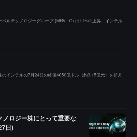
ベルテクノロジーグループ (MRVL.O) は11%の上昇、インテル
インテルの7月24日の終値4656億ドル（約3.15億元）を超え
テクノロジー株にとって重要な
27日)