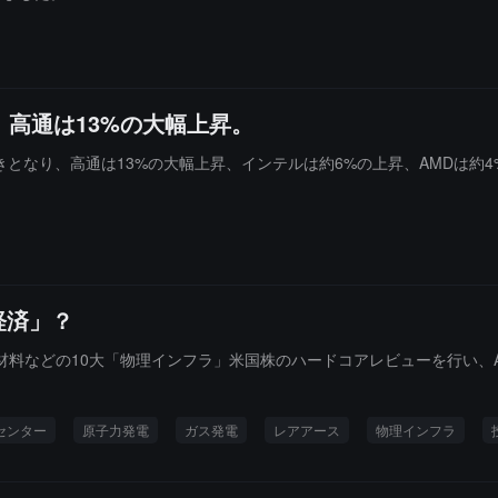
、高通は13%の大幅上昇。
となり、高通は13%の大幅上昇、インテルは約6%の上昇、AMDは約4
経済」？
原材料などの10大「物理インフラ」米国株のハードコアレビューを行い、
センター
原子力発電
ガス発電
レアアース
物理インフラ