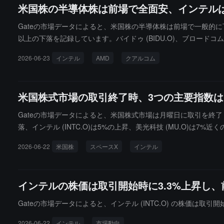
米国株の半導体株は前場で全面安、インテルは
Gateの市場データによると、米国株の半導体株は前場で一般的に下落しており
以上の下落を記録しています。バイドゥ (BIDU.O)、ブロードコム 
2026-06-23
インテル
AMD
クアルコム
米国株式市場の取引終了時、3つの主要指数はまち
Gateの市場データによると、米国株式市場は月曜日に取引を終了し、ダウ
落、インテル (INTC.O)は5%の上昇、美光科技 (MU.O)は7
ました。
2026-06-22
米国株
スペースX
インテル
インテルの株価は取引開始時に3.3%上昇し、
Gateの市場データによると、インテル (INTC.O) の株価は取
2026-06-22
インテル
市場動向