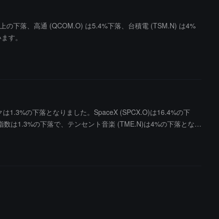
落、高通 (QCOM.O) は5.4%下落、台積電 (TSM.N) は4%
います。
%の下落となりました。SpaceX (SPCX.O)は16.4%の下
指数は1.3%の下落で、テンセント音楽 (TME.N)は4%の下落となり