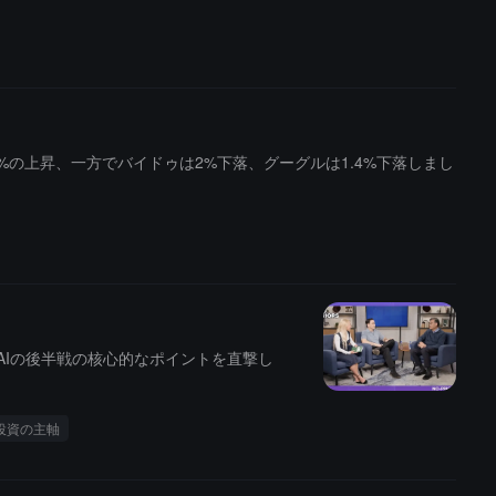
%の上昇、一方でバイドゥは2%下落、グーグルは1.4%下落しまし
AIの後半戦の核心的なポイントを直撃し
投資の主軸