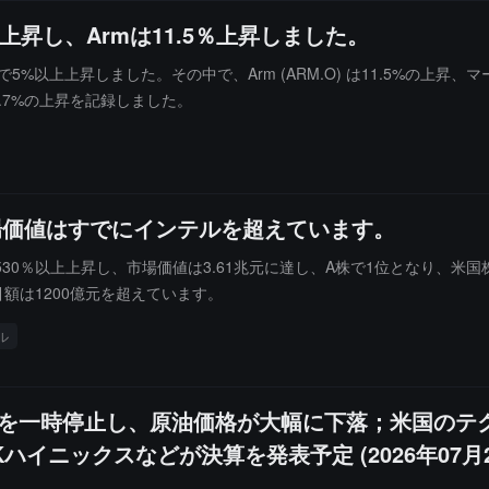
昇し、Armは11.5％上昇しました。
以上上昇しました。その中で、Arm (ARM.O) は11.5%の上昇、マー
は6.7%の上昇を記録しました。
場価値はすでにインテルを超えています。
％以上上昇し、市場価値は3.61兆元に達し、A株で1位となり、米国株の
引額は1200億元を超えています。
ル
互の攻撃を一時停止し、原油価格が大幅に下落；米国の
a、SKハイニックスなどが決算を発表予定 (2026年07月