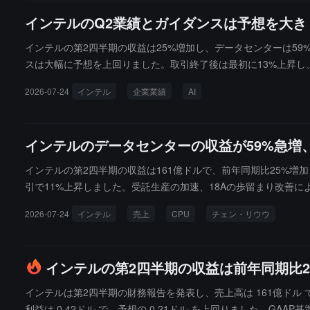
インテルのQ2業績とガイダンスは予想を大き
インテルの第2四半期の収益は25%増加し、データセンターは5
スは大幅に予想を上回りました。取引終了後は最初に13%上昇し
2026-07-24
インテル
企業業績
AI
インテルのデータセンターの収益が59%急増
インテルの第2四半期の収益は161億ドルで、前年同期比25%増
引で11%上昇しました。受託生産の加速、18Aの歩留まり改善に
2026-07-24
インテル
売上
CPU
チェン・リウウ
インテルの第2四半期の収益は前年同期比2
インテルは第2四半期の財務報告を発表し、売上高は 161億ドル 
利益は 0.42ドル で、予想の 0.21ドル を上回りました。GA