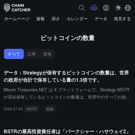
ホームページ
速報
深さ
カレンダー
データ
発見する
ビットコインの数量
すべて
記事
速報
データ：Strategyが保有するビットコインの数量は、世界
の政府が合計で保有している量の1.3倍です。
Bitcoin Treasuries.NET は X プラットフォームで、Strategy MSTR
が現在保有しているビットコインの数量は、世界中のすべての政府
が合計して保有している量の 1.3 倍であると発表しました。
2026-07-03
MSTR
戦略
BSTRの最高投資責任者は「バークシャー・ハサウェイ2」