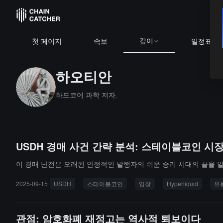
깊이
첫 페이지
속보
일정표
하오티안
하드코어 과학 저자.
USDH 경매 사건 간략 분석: 스테이블코인 시
이 경매 난전은 오래된 안정적인 발행자의 쉬운 승리 시대의 끝을 
2025-09-15
USDH
스테이블코인
입찰
Hyperliquid
유
관점: 암호화폐 재정고는 역사적 퇴보이다