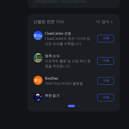
zk-SNARK
zkSync Era∎
선별된 전문 기사
더 많이
ChainCatcher 선정
구독
ChainCatcher의 원본 기사와 엄
선된 속보를 수록합니다.
업계 소식
구독
프로젝트 활동 및 산업 최신 동
향을 추천합니다.
RootData
구독
Web3 자산 데이터 플랫폼
추천 읽기
구독