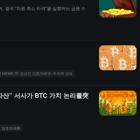
, 결국 "차원 축소 타격"을 실행하는 금융 수
어1 MEME 币: 밈코인 注意力经济: 주의력 경제
 자산” 서사가 BTC 가치 논리를突
암호화폐圈