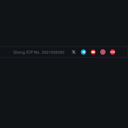
Qiong ICP No. 2021009392