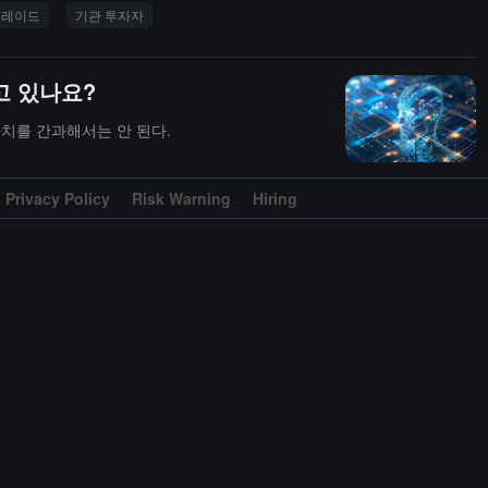
그레이드
기관 투자자
고 있나요?
치를 간과해서는 안 된다.
Privacy Policy
Risk Warning
Hiring
한 몇 가지 생각
임 프레임워크를 추구해야 한다.
인프라
전트 발전의 황금 통신 표준이 될까