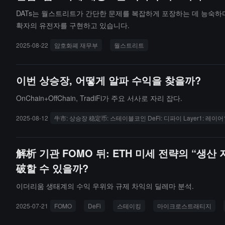
DATs는 월스트리트가 간단한 문제를 복잡하게 포장하는 데 능숙하며
확자의 유전자를 구현하고 있습니다.
2025-08-22
암호화폐 재무부
월스트리트
이번 상승장, 어떻게 알파 수익을 찾을까?
OnChain+OffChain, TradiFi가 주요 서사로 자리 잡다.
2025-08-12
牛市: 상승장 稳定币: 스테이블코인 DeFi: 디파이 Layer1: 레이
解析 기관 FOMO 뒤: ETH 미세 전략의 “생산
破할 수 있을까?
이더리움 생태계의 수익 우위와 규제 차익의 딜레마 분석.
2025-07-21
FOMO
DeFi
스테이킹
마이크로스트래티지