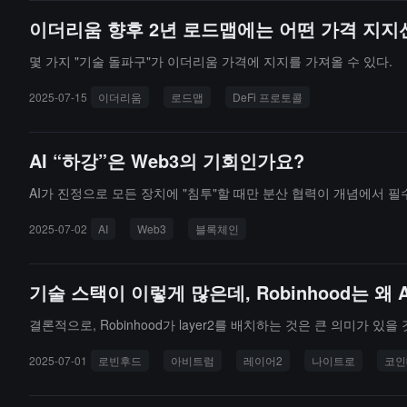
이더리움 향후 2년 로드맵에는 어떤 가격 지지
몇 가지 "기술 돌파구"가 이더리움 가격에 지지를 가져올 수 있다.
2025-07-15
이더리움
로드맵
DeFi 프로토콜
AI “하강”은 Web3의 기회인가요?
AI가 진정으로 모든 장치에 "침투"할 때만 분산 협력이 개념에서 필
2025-07-02
AI
Web3
블록체인
기술 스택이 이렇게 많은데, Robinhood는 왜 
결론적으로, Robinhood가 layer2를 배치하는 것은 큰 의미가 있을
2025-07-01
로빈후드
아비트럼
레이어2
나이트로
코인