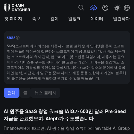
첫 페이지
속보
깊이
일정표
데이터
발견하다
saas
SaaS(소프트웨어 서비스)는 사용자가 로컬 설치 없이 인터넷을 통해 소프트
웨어 애플리케이션에 접근하는 소프트웨어 제공 모델입니다. 서비스 제공자
는 소프트웨어의 유지 관리, 업그레이드 및 보안을 책임지며, 사용자는 필요
에 따라 서비스를 구독합니다. 이러한 모델은 기업의 IT 비용을 절감하고 소
프트웨어의 가용성과 유연성을 향상시킵니다. SaaS는 암호화 분야에서 블록
체인 분석, 지갑 관리 및 규정 준수 서비스 제공 등을 포함하여 기업이 블록체
인 솔루션을 신속하게 배포하고 관리할 수 있도록 돕습니다.
전체
글
뉴스 플래시
AI 원주율 SaaS 창업 워크숍 IAIG가 600만 달러 Pre-Seed
자금을 완료했으며, Aleph가 주도했습니다
Financewire에 따르면, AI 원주율 창업 스튜디오 Inevitable AI Group