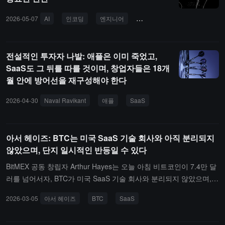
2026-05-07
AI
인코딩
엔지니어
산업 혁명
SaaS
창업
전설적인 투자자 나발: 애플은 이미 죽었고,
SaaS도 그 뒤를 따를 것이며, 창업자들은 18개
월 안에 방어선을 재구성해야 한다
2026-04-30
Naval Ravikant
애플
SaaS
아서 헤이즈: BTC는 미국 SaaS 기술 회사와 아직 분리되지
않았으며, 단지 일시적인 반등일 수 있다
BitMEX 공동 창립자 Arthur Hayes는 오늘 아침 비트코인이 7.4만 달
러를 넘어서자, BTC가 미국 SaaS 기술 회사와 분리되지 않았으며,
이번 반등은 죽은 고양이 반등일 수 있다고 언급했습니다. 우리는 아
2026-03-05
아서 헤이즈
BTC
SaaS
직 완전히 위험에서 벗어나지 않았으니 인내심을 유지해야 합니다.죽
은 고양이 반등은 금융 자산이 대폭, 지속적으로 하락한 후 잠시 강력