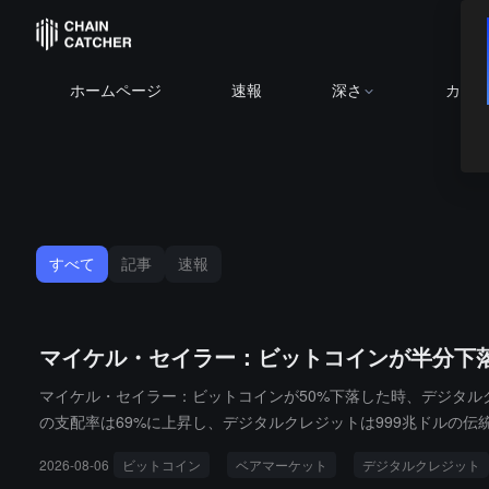
ホームページ
速報
深さ
カレ
すべて
記事
速報
マイケル・セイラー：ビットコインが半分下
マイケル・セイラー：ビットコインが50%下落した時、デジタル
の支配率は69%に上昇し、デジタルクレジットは999兆ドルの
2026-08-06
ビットコイン
ベアマーケット
デジタルクレジット