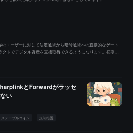
提携し、全世界のユーザーに対して法定通貨から暗号通貨への直接的なゲート
ラクトでデジタル資産を直接取得できるようになります。初期の
の即時決済を担当します。最終的な資金は Chainlink のインフラを
して Uniswap などの分散型取引所から流動性を取得します。この
linkとForwardがラッセ
ない
ステーブルコイン
規制措置