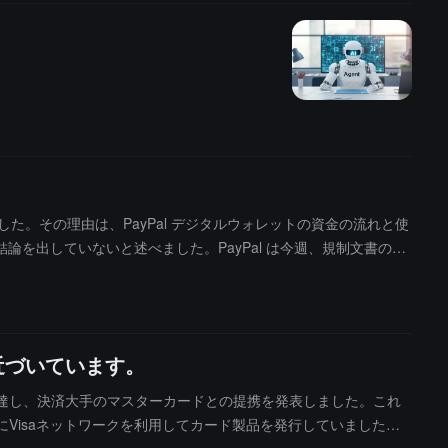
発表しました。その理由は、PayPal デジタルウォレットの資金の流れと使
を出していないと述べました。PayPal は今週、規制文書の中
メントはできないと述べました。
近づいています。
に達し、決済大手のマスターカードとの提携を発表しました。これ
Visaネットワークを利用してカード製品を発行していました