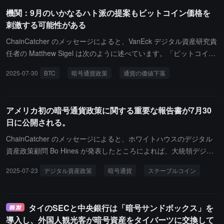
機関：9月のいかなるハト派の提案もビットコイン価格を
刺激する可能性がある
ChainCatcher のメッセージによると、VanEck デジタル資産研究責
任者の Matthew Sigel は次のように述べています。「ビットコイン
は通貨の価値下落に対するヘッジツールです。もし連邦準備制度が
2025-07-30
BTC
暗号通貨政策
通貨の価値下落
将来的により緩和的な政策を取ることを示唆すれば、暗号通貨市場
はそれをグリーンライトとして解釈する可能性が高いです。」LMA
X グループの市場戦略家 Joel Kruger は次のように述べています。
アメリカ初の暗号通貨政策に関する重要な報告書が7月30
「すべての人の注目は、連邦準備制度とホワイトハウスが発表する
日に公開される。
予定の暗号通貨政策報告に集中します。連邦準備制度のいかなるハ
ト派的な発言や、ホワイトハウスが戦略的にビットコインの準備を
ChainCatcher のメッセージによると、ホワイトハウスのデジタル
購入することを示唆することは、ビットコインの最近の弱気な状況
資産政策顧問 Bo Hines が発表したところによれば、大統領デジタ
を迅速に逆転させる可能性があります。」
ル資産ワーキンググループは初の暗号通貨政策に関する重要な報告
2025-07-23
デジタル資産政策
暗号通貨
ステーブルコイン
書を完成させ、7月30日に公開される予定です。この報告書は、ワ
ーキンググループのリーダーである David Sacks、Bo Hines と財務
省、商務省、証券取引委員会、商品先物取引委員会などの高官が数
タイのSECと中央銀行は「暗号サンドボックス」を
ヶ月間協力して作成した成果であり、トランプ大統領が1月に署名
導入し、外国人観光客が暗号資産をタイバーツに交換して
したアメリカの暗号通貨分野のリーダーシップを強化するための大