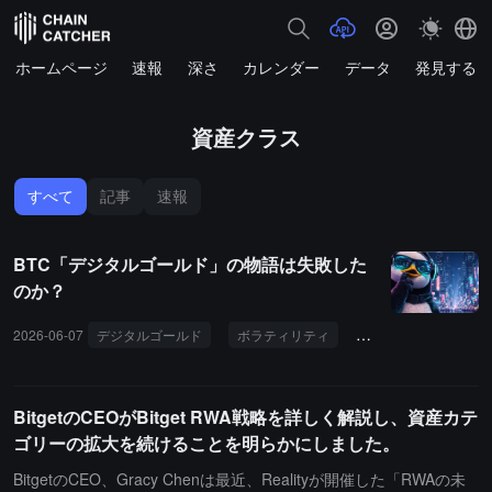
ホームページ
速報
深さ
カレンダー
データ
発見する
資産クラス
すべて
記事
速報
BTC「デジタルゴールド」の物語は失敗した
のか？
2026-06-07
デジタルゴールド
ボラティリティ
ETF
時価総額
BitgetのCEOがBitget RWA戦略を詳しく解説し、資産カテ
ゴリーの拡大を続けることを明らかにしました。
BitgetのCEO、Gracy Chenは最近、Realityが開催した「RWAの未