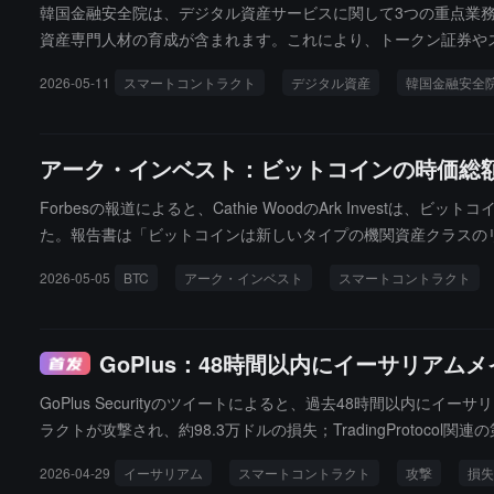
韓国金融安全院は、デジタル資産サービスに関して3つの重点業
資産専門人材の育成が含まれます。これにより、トークン証券や
のセキュリティ検証ツールを開発し、韓国の金融規制環境に応じ
2026-05-11
スマートコントラクト
デジタル資産
韓国金融安全
運用の全プロセスをカバーし、セミナーや協力ネットワークなど
アーク・インベスト：ビットコインの時価総額
Forbesの報道によると、Cathie WoodのArk Inves
た。報告書は「ビットコインは新しいタイプの機関資産クラスのリーダ
ル（現在約2.8兆ドル）に押し上げると考えており、「スマートコ
2026-05-05
BTC
アーク・インベスト
スマートコントラクト
め、残りはイーサリアムやソラナなどのスマートコントラクトネ
GoPlus：48時間以内にイーサリア
GoPlus Securityのツイートによると、過去48時間以内
ラクトが攻撃され、約98.3万ドルの損失；TradingProtoc
トラクトが任意呼び出しの脆弱性によりQNT資産が約12.49万ドル
2026-04-29
イーサリアム
スマートコントラクト
攻撃
損失
警告しており、脆弱性の発見が「数日」から「秒単位」に圧縮さ