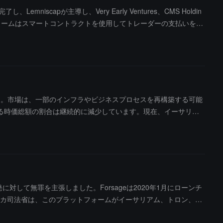
niscapが主導し、Very Early Ventures、CMS Holdin
ラットフォームはスマートコントラクトを使用してトレーダーの支払いを自
しています。Hypernovaはトレーダーの質に応じてポジシ
ースを予定しています。
した。市場は、一部のインフラやビジネスプロセスを再構築する可能
る時価総額の割合は継続的に減少しています。現在、イーサリア
続的に低下していることを示しています。ETHの保有比率が高い投
ステムに流れていることを示しています。この傾向が続く場合、E
して無罪を主張しました。Forsageは2020年1月にローンチ
リカ司法省は、このプラットフォームがイーサリアム、トロン、BN
ピラミッドスキームに該当すると指摘しています。ブロックチェー