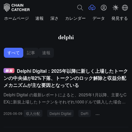
ホームページ
速報
深さ
カレンダー
データ
発見する
delphi
すべて
記事
速報
Delphi Digital：2025年以降に新しく上場したトーク
ンの中央値が82%下落、トークンのロック解除と収益分配
メカニズムが主な要因となっている
Delphi Digital の最新レポートによると、2025年1月以降、主要なC
EXに新規上場したトークンをそれぞれ1000ドルで購入した場合、
約500ドルに減少し、中位数は82%下落し、上場価格を上回るトー
2026-06-09
収入分配
Delphi Digital
DeFi
トークンのロック解
クンはわずか12%です。今回のサイクルの主な要因には、内部配分
がパフォーマンスではなく固定スケジュールに基づいてロック解除
されること（平均的に毎回のロック解除で相対的なBTCの超過リタ