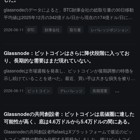
glassnodeのデータによると、BTC財庫会社の総取引量の30日移動
平均値は2025年12月の342億ドル/日から現在の174億ドル/日に減
少し、半年で49%減少しました。glassnodeは、DAT株の投機的関
2026-06-11
BTC
財庫会社
取引量
レバレッジポジション
心がBTC価格と高度に関連していることを指摘しています。現物価
格が調整されるにつれて、上場財庫ツールを通じてレバレッジビッ
トコインのエクスポージャーを得る関心も減少し、取引活動はピー
Glassnode：ビットコインはさらに降伏段階に入ってお
クから半減しました。
り、長期的な需要はまだ現れていない。
glassnodeは市場週報を発表し、ビットコインが後期調整の特徴を
示し続けていることを述べた。最近、買い手は大きな損失を被り、
実現損失は高止まりしており、いくつかの主要な需要源が大幅に減
2026-06-11
ビットコイン
デレバレッジ
長期需要
リスク嗜好
少している。ビットコイン価格が6万ドル近くに下落したことで、
顕著なデレバレッジ化イベントが引き起こされ、市場から多くの投
機的ポジションが清算された。これによりレバレッジレベルのリセ
Glassnodeの共同創設者：ビットコインは底値圏に達した
ットには寄与したが、現物需要は依然として実質的な回復を見せて
可能性が高く、底は4.6万ドルから5.4万ドルの間にある。
いない。オプション市場は依然として防御的な姿勢を保ち、暗黙の
ボラティリティは高止まりしており、下方保護の需要は強く、トレ
Glassnodeの共同創設者RafaelはXプラットフォームで最近のビッ
ーダーのポジションは現在の現物レベル付近に集中している。加え
トコイン価格の動向を分析する投稿をしました。彼はビットコイン