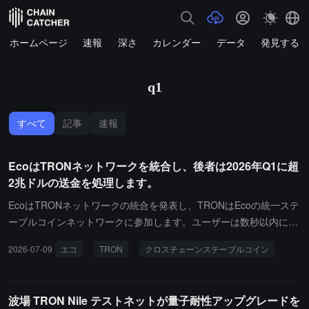
ホームページ
速報
深さ
カレンダー
データ
発見する
q1
すべて
記事
速報
EcoはTRONネットワークを統合し、後者は2026年Q1に超
2兆ドルの送金を処理します。
EcoはTRONネットワークの統合を発表し、TRONはEcoの統一ステ
ーブルコインネットワークに参加します。ユーザーは数秒以内にT
RONアプリに直接ステーブルコインを預けることができます。TR
2026-07-09
エコ
TRON
クロスチェーンステーブルコイン
ONは2026年第1四半期に2兆ドルを超える送金を処理し、860億ド
ルの流通USDT供給量をサポートしています。今回の統合により、
企業や開発者はアプリにクロスチェーンステーブルコインの流動性
波場 TRON Nile テストネットが量子耐性アップグレードを
を組み込むことができ、Eco Routes CLIを通じてTRONと他のサポ