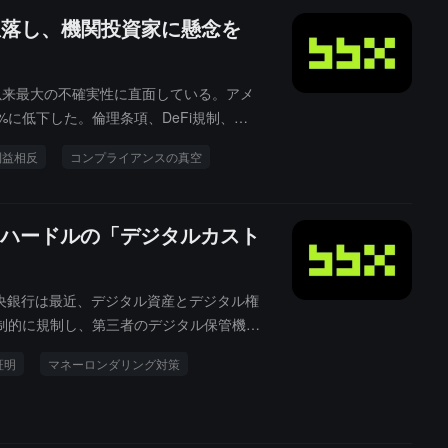
に急落し、機関投資家に懸念を
施行以来最大の不確実性に直面している。アメ
に低下した。倫理条項、DeFi規制、ス
のハードルが大幅に引き上げられている。
利益相反
コンプライアンスの真空
ハードルの「デジタルカスト
中央銀行は最近、デジタル資産とデジタル権
制的に規制し、第三者のデジタル保管機関
ます。
証明
マネーロンダリング対策