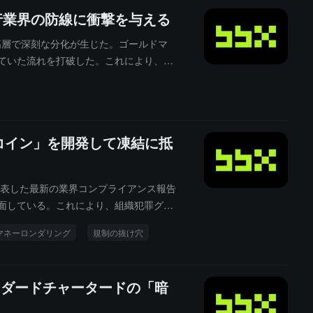
銀行業界の防線に衝撃を与える
の最高層で深刻な分化が生じた。ゴールドマ
ていた流れを打破した。これにより、暗
コイン」を開発して凍結に抵
が発表した最新の業界コンプライアンス報告
面している。これにより、組織犯罪グル
「専用ステーブルコイン」を開発し始めて
マネーロンダリング
規制の抜け穴
スタンダードチャータードの「暗